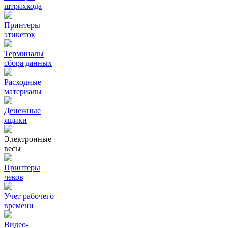
штрихкода
Принтеры
этикеток
Терминалы
сбора данных
Расходные
материалы
Денежные
ящики
Электронные
весы
Принтеры
чеков
Учет рабочего
времени
Видео‑