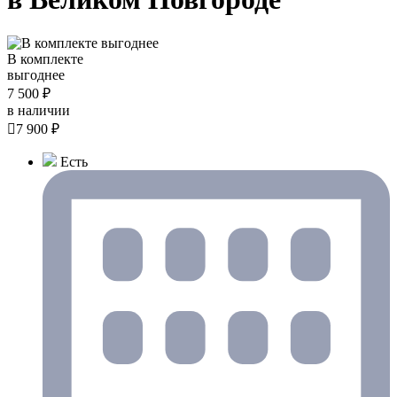
В комплекте
выгоднее
7 500 ₽
в наличии

7 900 ₽
Есть