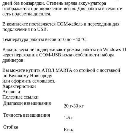
дней без подзарядки. Степень заряда аккумулятора
отображается при включении весов. Для работы в темноте
есть подсветка дисплея.
В комплекте поставляется COM-кабель и переходник для
подключения по USB.
Температура работы весов от 0 до +40 °C
Важно: весы не поддерживают режим работы
на Windows 11
через переходник COM-USB из-за особенности набора
драйверов.
Вы можете купить АТОЛ MARTA со стойкой с доставкой
по Великому Новгороду
или оформить самовывоз.
Характеристики
Аналоги
Полезные ссылки
Диапазон взвешивания
20 г-30 кг
Точность взвешивания
1-5 г
Стойка
Есть