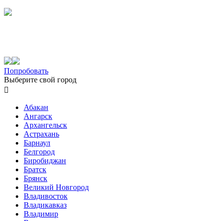
Попробовать
Выберите свой город

Абакан
Ангарск
Архангельск
Астрахань
Барнаул
Белгород
Биробиджан
Братск
Брянск
Великий Новгород
Владивосток
Владикавказ
Владимир