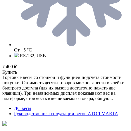
От +5 °C
RS-232, USB
7 400 ₽
Купить
Торговые весы со стойкой и функцией подсчета стоимости
покупки. Стоимость десяти товаров можно занести в ячейки
быстрого доступа (для их вызова достаточно нажать две
клавиши). Три независимых дисплея показывают вес на
платформе, стоимость взвешиваемого товара, общую...
ДС весы
Руководство по эксплуатации весов АТОЛ MARTA