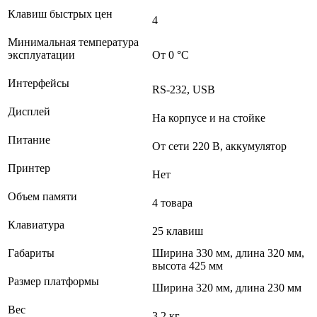
Клавиш быстрых цен
4
Минимальная температура
эксплуатации
От 0 °C
Интерфейсы
RS-232, USB
Дисплей
На корпусе и на стойке
Питание
От сети 220 В, аккумулятор
Принтер
Нет
Объем памяти
4 товара
Клавиатура
25 клавиш
Габариты
Ширина 330 мм, длина 320 мм,
высота 425 мм
Размер платформы
Ширина 320 мм, длина 230 мм
Вес
3,2 кг