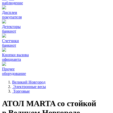
наблюдение
Дисплеи
покупателя
Детекторы
банкнот
Счетчики
банкнот
Кнопки вызова
официанта
Прочее
оборудование
Великий Новгород
Электронные весы
Торговые
АТОЛ MARTA со стойкой
в Великом Новгороде