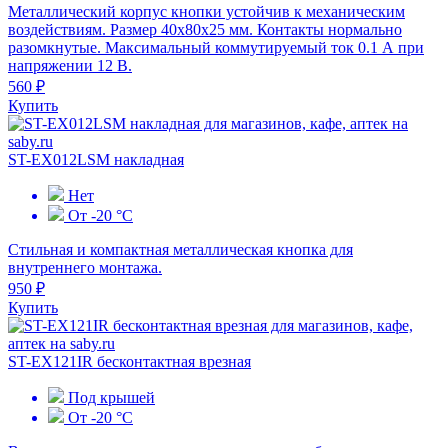
Металлический корпус кнопки устойчив к механическим
воздействиям. Размер 40х80х25 мм. Контакты нормально
разомкнутые. Максимальный коммутируемый ток 0.1 А при
напряжении 12 В.
560 ₽
Купить
ST-EX012LSM накладная
Нет
От -20 °С
Стильная и компактная металлическая кнопка для
внутреннего монтажа.
950 ₽
Купить
ST-EX121IR бесконтактная врезная
Под крышей
От -20 °C