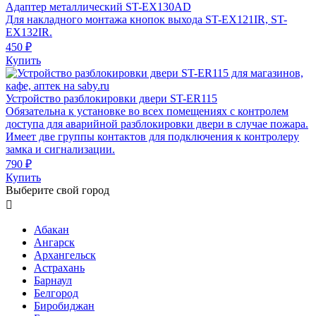
Адаптер металлический ST-EX130AD
Для накладного монтажа кнопок выхода ST-EX121IR, ST-
EX132IR.
450 ₽
Купить
Устройство разблокировки двери ST-ER115
Обязательна к установке во всех помещениях с контролем
доступа для аварийной разблокировки двери в случае пожара.
Имеет две группы контактов для подключения к контролеру
замка и сигнализации.
790 ₽
Купить
Выберите свой город

Абакан
Ангарск
Архангельск
Астрахань
Барнаул
Белгород
Биробиджан