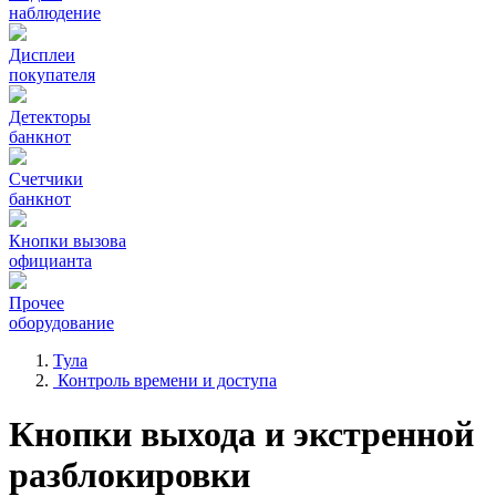
наблюдение
Дисплеи
покупателя
Детекторы
банкнот
Счетчики
банкнот
Кнопки вызова
официанта
Прочее
оборудование
Тула
Контроль времени и доступа
Кнопки выхода и экстренной
разблокировки