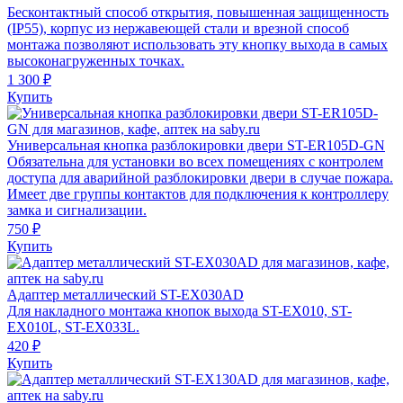
Бесконтактный способ открытия, повышенная защищенность
(IP55), корпус из нержавеющей стали и врезной способ
монтажа позволяют использовать эту кнопку выхода в самых
высоконагруженных точках.
1 300 ₽
Купить
Универсальная кнопка разблокировки двери ST-ER105D-GN
Обязательна для установки во всех помещениях с контролем
доступа для аварийной разблокировки двери в случае пожара.
Имеет две группы контактов для подключения к контроллеру
замка и сигнализации.
750 ₽
Купить
Адаптер металлический ST-EX030AD
Для накладного монтажа кнопок выхода ST-EX010, ST-
EX010L, ST-EX033L.
420 ₽
Купить