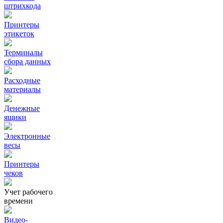
штрихкода
Принтеры
этикеток
Терминалы
сбора данных
Расходные
материалы
Денежные
ящики
Электронные
весы
Принтеры
чеков
Учет рабочего
времени
Видео‑