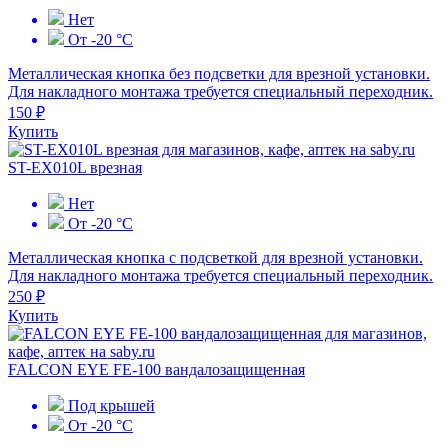
Нет
От -20 °С
Металлическая кнопка без подсветки для врезной установки.
Для накладного монтажа требуется специальный переходник.
150 ₽
Купить
ST-EX010L врезная
Нет
От -20 °С
Металлическая кнопка с подсветкой для врезной установки.
Для накладного монтажа требуется специальный переходник.
250 ₽
Купить
FALCON EYE FE-100 вандалозащищенная
Под крышей
От -20 °С