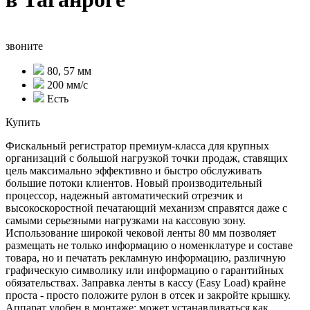
звоните
80, 57 мм
200 мм/с
Есть
Купить
Фискальный регистратор премиум-класса для крупных
организаций с большой нагрузкой точки продаж, ставящих
цель максимально эффективно и быстро обслуживать
большие потоки клиентов. Новый производительный
процессор, надежный автоматический отрезчик и
высокоскоростной печатающий механизм справятся даже с
самыми серьезными нагрузками на кассовую зону.
Использование широкой чековой ленты 80 мм позволяет
размещать не только информацию о номенклатуре и составе
товара, но и печатать рекламную информацию, различную
графическую символику или информацию о гарантийных
обязательствах. Заправка ленты в кассу (Easy Load) крайне
проста - просто положите рулон в отсек и закройте крышку.
Аппарат удобен в монтаже: может устанавливаться как