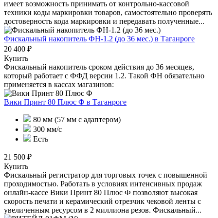
имеет возможность принимать от контрольно-кассовой
техники коды маркировки товаров, самостоятельно проверять
достоверность кода маркировки и передавать полученные...
Фискальный накопитель ФН-1.2 (до 36 мес.)
в Таганроге
20 400 ₽
Купить
Фискальный накопитель сроком действия до 36 месяцев,
который работает с ФФД версии 1.2. Такой ФН обязательно
применяется в кассах магазинов:
Вики Принт 80 Плюс Ф
в Таганроге
80 мм (57 мм с адаптером)
300 мм/с
Есть
21 500 ₽
Купить
Фискальный регистратор для торговых точек с повышенной
проходимостью. Работать в условиях интенсивных продаж
онлайн-кассе Вики Принт 80 Плюс Ф позволяют высокая
скорость печати и керамический отрезчик чековой ленты с
увеличенным ресурсом в 2 миллиона резов. Фискальный...