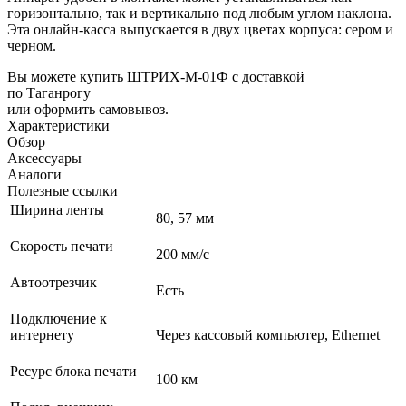
горизонтально, так и вертикально под любым углом наклона.
Эта онлайн-касса выпускается в двух цветах корпуса: сером и
черном.
Вы можете купить ШТРИХ-М-01Ф с доставкой
по Таганрогу
или оформить самовывоз.
Характеристики
Обзор
Аксессуары
Аналоги
Полезные ссылки
Ширина ленты
80, 57 мм
Скорость печати
200 мм/с
Автоотрезчик
Есть
Подключение к
интернету
Через кассовый компьютер, Ethernet
Ресурс блока печати
100 км