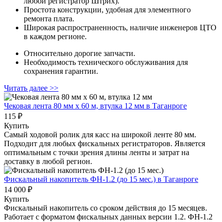
любой регистратор Штрих).
Простота конструкции, удобная для элементного
ремонта плата.
Широкая распространенность, наличие инженеров ЦТО
в каждом регионе.
Относительно дорогие запчасти.
Необходимость технического обслуживания для
сохранения гарантии.
Читать далее >>
Чековая лента 80 мм x 60 м, втулка 12 мм
в Таганроге
115 ₽
Купить
Самый ходовой ролик для касс на широкой ленте 80 мм.
Подходит для любых фискальных регистраторов. Является
оптимальным с точки зрения длины ленты и затрат на
доставку в любой регион.
Фискальный накопитель ФН-1.2 (до 15 мес.)
в Таганроге
14 000 ₽
Купить
Фискальный накопитель cо сроком действия до 15 месяцев.
Работает с форматом фискальных данных версии 1.2. ФН-1.2