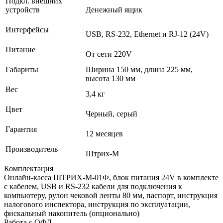
Подкл. внешних
устройств
Денежный ящик
Интерфейсы
USB, RS-232, Ethernet и RJ-12 (24V)
Питание
От сети 220V
Габариты
Ширина 150 мм, длина 225 мм,
высота 130 мм
Вес
3,4 кг
Цвет
Черный, серый
Гарантия
12 месяцев
Производитель
Штрих-М
Комплектация
Онлайн-касса ШТРИХ-М-01Ф, блок питания 24V в комплекте
с кабелем, USB и RS-232 кабели для подключения к
компьютеру, рулон чековой ленты 80 мм, паспорт, инструкция
налогового инспектора, инструкция по эксплуатации,
фискальный накопитель (опционально)
Работа с ОФД