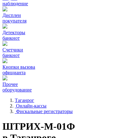
наблюдение
Дисплеи
покупателя
Детекторы
банкнот
Счетчики
банкнот
Кнопки вызова
официанта
Прочее
оборудование
Таганрог
Онлайн-кассы
Фискальные регистраторы
ШТРИХ-М-01Ф
в Таганроге