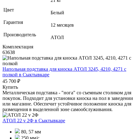
21 кг
Цвет
Белый
Гарантия
12 месяцев
Производитель
АТОЛ
Комплектация
63638
Напольная подставка для киоска АТОЛ 3245, 4210, 4271 с
полкой
в Сыктывкаре
45 700 ₽
Купить
Металлическая подставка - "нога" со съемным столиком для
покупок. Подходит для установки киоска на пол в заведении
или магазине. Обеспечит устойчивое положение киоска для
размещения в выделенной зоне самообслуживания.
АТОЛ 22 v 2Ф
в Сыктывкаре
80, 57 мм
250 мм/с