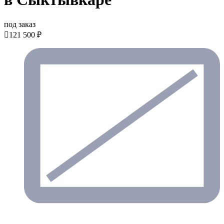
под заказ

121 500 ₽