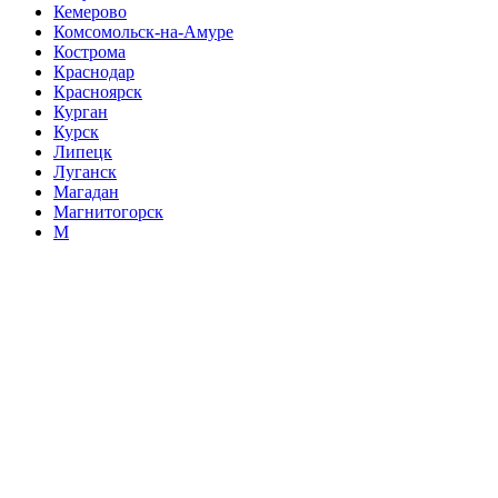
Кемерово
Комсомольск-на-Амуре
Кострома
Краснодар
Красноярск
Курган
Курск
Липецк
Луганск
Магадан
Магнитогорск
М