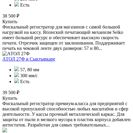
Есть
38 500 ₽
Купить
Фискальный регистратор для магазинов с самой большой
нагрузкой на кассу. Японский печатающий механизм Seiko
имеет большой ресурс и обеспечивает высокую скорость
печати. Отрезчик защищен от заклинивания. Поддерживает
печать на чековой ленте двух размеров: 57 и 80...
АТОЛ 27Ф
в Сыктывкаре
57, 80 мм
300 мм/с
Есть
39 500 ₽
Купить
Фискальный регистратор премиум-класса для предприятий с
высокой пропускной способностью любых масштабов и сфер
деятельности. У кассы прочный металлический каркас. Для
защиты от пыли и мелкого мусора в пластик корпуса добавлен
антистатик. Разработан для самых требовательных...