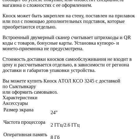
магазина о сложностях с ее оформлением.
Киоск может быть закреплен на стену, поставлен на прилавок
или пол с помощью дополнительных подставок, которые
приобретаются отдельно.
Встроенный двумерный сканер считывает штрихкоды и QR
коды с товаров, бонусные карты. Установка купюро- и
монето-приемника не предусмотрена.
Стоимость доставки киосков самообслуживания не входит в
цену и рассчитывается отдельно, в зависимости от региона
доставки и габаритов упаковки устройства.
Вы можете купить Киоск АТОЛ КСО 3245 с доставкой
по Сыктывкару
или оформить самовывоз.
Характеристики
Аксессуары
Размер экрана
24"
Частота процессора
2 ГГц/2.6 ГГц
Оперативная память
8 Гб