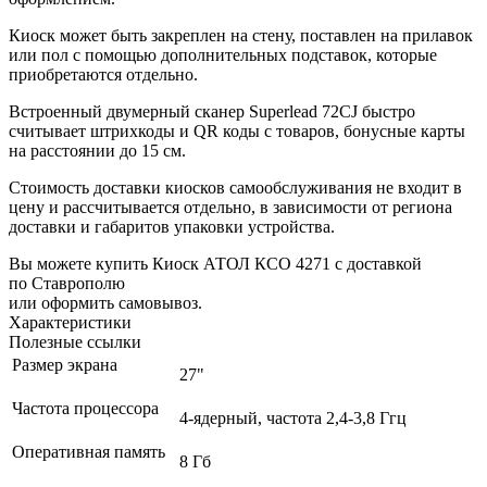
Киоск может быть закреплен на стену, поставлен на прилавок
или пол с помощью дополнительных подставок, которые
приобретаются отдельно.
Встроенный двумерный сканер Superlead 72CJ быстро
считывает штрихкоды и QR коды с товаров, бонусные карты
на расстоянии до 15 см.
Стоимость доставки киосков самообслуживания не входит в
цену и рассчитывается отдельно, в зависимости от региона
доставки и габаритов упаковки устройства.
Вы можете купить Киоск АТОЛ КСО 4271 с доставкой
по Ставрополю
или оформить самовывоз.
Характеристики
Полезные ссылки
Размер экрана
27"
Частота процессора
4-ядерный, частота 2,4-3,8 Ггц
Оперативная память
8 Гб