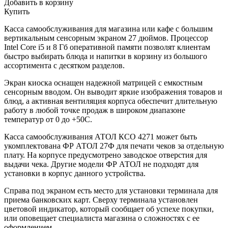
Добавить в корзину
Купить
Касса самообслуживания для магазина или кафе с большим
вертикальным сенсорным экраном 27 дюймов. Процессор
Intel Core i5 и 8 Гб оперативной памяти позволят клиентам
быстро выбирать блюда и напитки в корзину из большого
ассортимента с десятком разделов.
Экран киоска оснащен надежной матрицей с емкостным
сенсорным вводом. Он выводит яркие изображения товаров и
блюд, а активная вентиляция корпуса обеспечит длительную
работу в любой точке продаж в широком диапазоне
температур от 0 до +50С.
Касса самообслуживания АТОЛ КСО 4271 может быть
укомплектована ФР АТОЛ 27Ф для печати чеков за отдельную
плату. На корпусе предусмотрено заводское отверстия для
выдачи чека. Другие модели ФР АТОЛ не подходят для
установки в корпус данного устройства.
Справа под экраном есть место для установки терминала для
приема банковских карт. Сверху терминала установлен
цветовой индикатор, который сообщает об успехе покупки,
или оповещает специалиста магазина о сложностях с ее
оформлением.