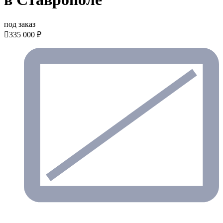
под заказ

335 000 ₽