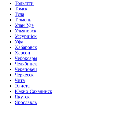
Тольятти
Томск
Тула
Тюмень
Улан-Удэ
Ульяновск
Уссурийск
Уфа
Хабаровск
Херсон
Чебоксары
Челябинск
Череповец
Черкесск
Чита
Элиста
Южно-Сахалинск
Якутск
Ярославль