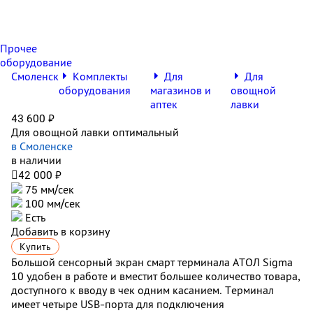
Прочее
оборудование
Смоленск
Комплекты
Для
Для
оборудования
магазинов и
овощной
аптек
лавки
43 600 ₽
Для овощной лавки оптимальный
в Смоленске
в наличии

42 000 ₽
75 мм/cек
100 мм/сек
Есть
Добавить в корзину
Купить
Большой сенсорный экран смарт терминала АТОЛ Sigma
10 удобен в работе и вместит большее количество товара,
доступного к вводу в чек одним касанием. Терминал
имеет четыре USB-порта для подключения