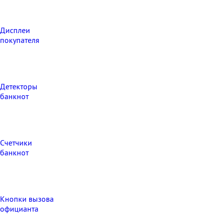
Дисплеи
покупателя
Детекторы
банкнот
Счетчики
банкнот
Кнопки вызова
официанта