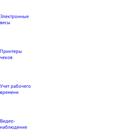
Электронные
весы
Принтеры
чеков
Учет рабочего
времени
Видео‑
наблюдение