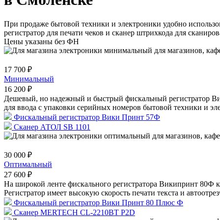
При продаже бытовой техники и электроники удобно использ
регистратор для печати чеков и сканер штрихкода для сканиро
Цены указаны без ФН
17 700 ₽
Минимальный
16 200 ₽
Дешевый, но надежный и быстрый фискальный регистратор Вик
для ввода с упаковки серийных номеров бытовой техники и эл
Фискальный регистратор Вики Принт 57Ф
Сканер АТОЛ SB 1101
30 000 ₽
Оптимальный
27 600 ₽
На широкой ленте фискального регистратора Википринт 80Ф к
Регистратор имеет высокую скорость печати текста и автоотрез
Фискальный регистратор Вики Принт 80 Плюс Ф
Сканер MERTECH CL-2210BT P2D