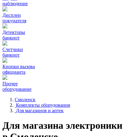
наблюдение
Дисплеи
покупателя
Детекторы
банкнот
Счетчики
банкнот
Кнопки вызова
официанта
Прочее
оборудование
Смоленск
Комплекты оборудования
Для магазинов и аптек
Для магазина электроники
в Смоленске