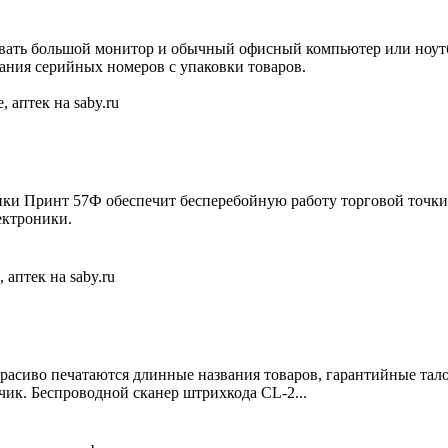
овать большой монитор и обычный офисный компьютер или ноу
вания серийных номеров с упаковки товаров.
и Принт 57Ф обеспечит бесперебойную работу торговой точки.
ектроники.
расиво печатаются длинные названия товаров, гарантийные тал
чик. Беспроводной сканер штрихкода CL-2...