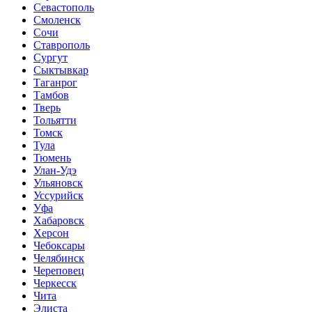
Севастополь
Смоленск
Сочи
Ставрополь
Сургут
Сыктывкар
Таганрог
Тамбов
Тверь
Тольятти
Томск
Тула
Тюмень
Улан-Удэ
Ульяновск
Уссурийск
Уфа
Хабаровск
Херсон
Чебоксары
Челябинск
Череповец
Черкесск
Чита
Элиста