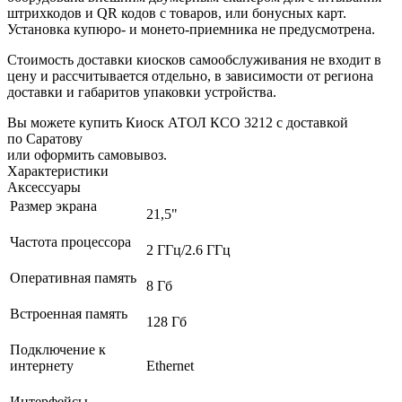
штрихкодов и QR кодов с товаров, или бонусных карт.
Установка купюро- и монето-приемника не предусмотрена.
Стоимость доставки киосков самообслуживания не входит в
цену и рассчитывается отдельно, в зависимости от региона
доставки и габаритов упаковки устройства.
Вы можете купить Киоск АТОЛ КСО 3212 с доставкой
по Саратову
или оформить самовывоз.
Характеристики
Аксессуары
Размер экрана
21,5"
Частота процессора
2 ГГц/2.6 ГГц
Оперативная память
8 Гб
Встроенная память
128 Гб
Подключение к
интернету
Ethernet
Интерфейсы