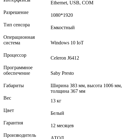
Ethernet, USB, COM
Разрешение
1080*1920
Тип сенсора
Емкостный
Операционная
система
Windows 10 IoT
Процессор
Celeron J6412
Программное
обеспечение
Saby Presto
Габариты
Ширина 383 мм, высота 1006 мм,
толщина 367 мм
Вес
13 кг
Цвет
Белый
Гарантия
12 месяцев
Производитель
АТОЛ