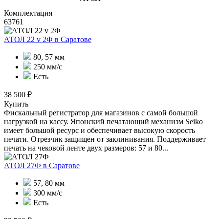
Комплектация
63761
АТОЛ 22 v 2Ф
в Саратове
80, 57 мм
250 мм/с
Есть
38 500 ₽
Купить
Фискальный регистратор для магазинов с самой большой
нагрузкой на кассу. Японский печатающий механизм Seiko
имеет большой ресурс и обеспечивает высокую скорость
печати. Отрезчик защищен от заклинивания. Поддерживает
печать на чековой ленте двух размеров: 57 и 80...
АТОЛ 27Ф
в Саратове
57, 80 мм
300 мм/с
Есть