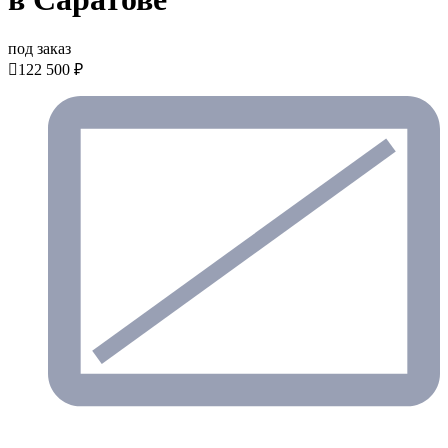
под заказ

122 500 ₽