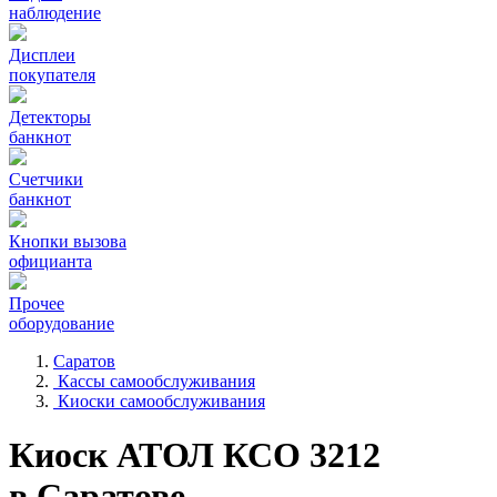
наблюдение
Дисплеи
покупателя
Детекторы
банкнот
Счетчики
банкнот
Кнопки вызова
официанта
Прочее
оборудование
Саратов
Кассы самообслуживания
Киоски самообслуживания
Киоск АТОЛ КСО 3212
в Саратове