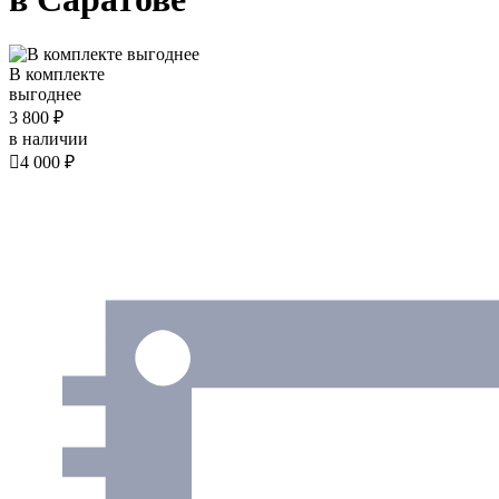
В комплекте
выгоднее
3 800 ₽
в наличии

4 000 ₽