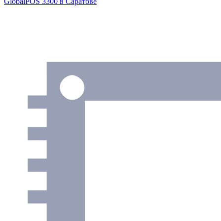
GlobalPOS 3300
в Саратове