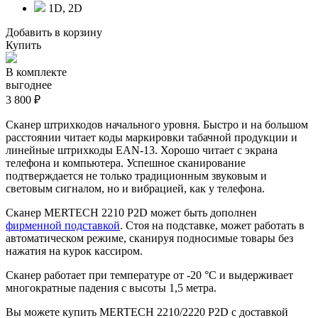
1D, 2D
Добавить в корзину
Купить
В комплекте
выгоднее
3 800 ₽
Сканер штрихкодов начального уровня. Быстро и на большом
расстоянии читает коды маркировки табачной продукции и
линейные штрихкоды EAN-13. Хорошо читает с экрана
телефона и компьютера. Успешное сканирование
подтверждается не только традиционным звуковым и
световым сигналом, но и вибрацией, как у телефона.
Сканер MERTECH 2210 P2D может быть дополнен
фирменной подставкой
. Стоя на подставке, может работать в
автоматическом режиме, сканируя подносимые товары без
нажатия на курок кассиром.
Сканер работает при температуре от -20 °С и выдерживает
многократные падения с высоты 1,5 метра.
Вы можете купить MERTECH 2210/2220 P2D с доставкой