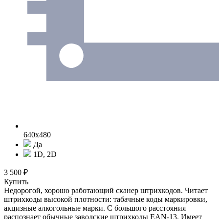
640x480
Да
1D, 2D
3 500 ₽
Купить
Недорогой, хорошо работающий сканер штрихкодов. Читает
штрихкоды высокой плотности: табачные коды маркировки,
акцизные алкогольные марки. С большого расстояния
распознает обычные заводские штрихкоды EAN-13. Имеет