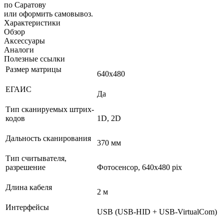
по Саратову
или оформить самовывоз.
Характеристики
Обзор
Аксессуары
Аналоги
Полезные ссылки
Размер матрицы
640х480
ЕГАИС
Да
Тип сканируемых штрих-
кодов
1D, 2D
Дальность сканирования
370 мм
Тип считывателя,
разрешение
Фотосенсор, 640x480 pix
Длина кабеля
2 м
Интерфейсы
USB (USB-HID + USB-VirtualCom)