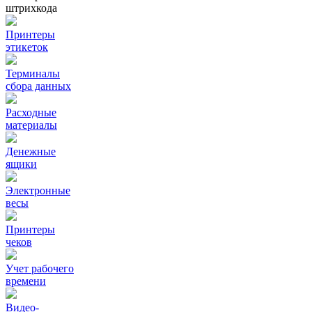
штрихкода
Принтеры
этикеток
Терминалы
сбора данных
Расходные
материалы
Денежные
ящики
Электронные
весы
Принтеры
чеков
Учет рабочего
времени
Видео‑