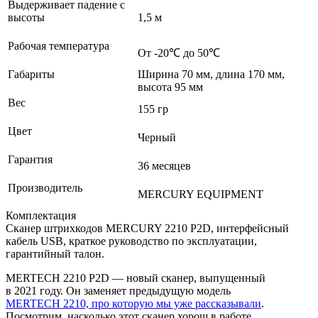
Выдерживает падение с
высоты
1,5 м
Рабочая температура
От -20℃ до 50℃
Габариты
Ширина 70 мм, длина 170 мм,
высота 95 мм
Вес
155 гр
Цвет
Черный
Гарантия
36 месяцев
Производитель
MERCURY EQUIPMENT
Комплектация
Сканер штрихкодов MERCURY 2210 P2D, интерфейсный
кабель USB, краткое руководство по эксплуатации,
гарантийный талон.
MERTECH 2210 P2D — новый сканер, выпущенный
в 2021 году. Он заменяет предыдущую модель
MERTECH 2210, про которую мы уже рассказывали
.
Посмотрим, насколько этот сканер хорош в работе