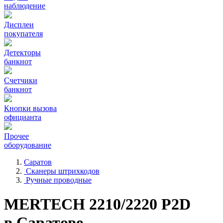
наблюдение
Дисплеи
покупателя
Детекторы
банкнот
Счетчики
банкнот
Кнопки вызова
официанта
Прочее
оборудование
Саратов
Сканеры штрихкодов
Ручные проводные
MERTECH 2210/2220 P2D
в Саратове