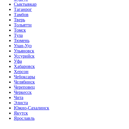
Сыктывкар
Таганрог
Тамбов
Тверь
Тольятти
Томск
Тула
Тюмень
Улан-Удэ
Ульяновск
Уссурийск
Уфа
Хабаровск
Херсон
Чебоксары
Челябинск
Череповец
Черкесск
Чита
Элиста
Южно-Сахалинск
Якутск
Ярославль