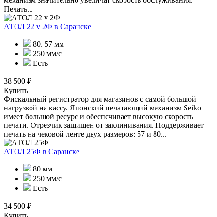
механизм значительно увеличат скорость обслуживания.
Печать...
АТОЛ 22 v 2Ф
в Саранске
80, 57 мм
250 мм/с
Есть
38 500 ₽
Купить
Фискальный регистратор для магазинов с самой большой
нагрузкой на кассу. Японский печатающий механизм Seiko
имеет большой ресурс и обеспечивает высокую скорость
печати. Отрезчик защищен от заклинивания. Поддерживает
печать на чековой ленте двух размеров: 57 и 80...
АТОЛ 25Ф
в Саранске
80 мм
250 мм/с
Есть
34 500 ₽
Купить