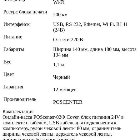
Wi-Fi
Ресурс блока печати
200 км
Интерфейсы
USB, RS-232, Ethernet, Wi-Fi, RJ-11
(24В)
Питание
От сети 220 В
Габариты
Ширина 140 мм, длина 180 мм, высота
134 мм
Вес
1,1 кг
Цвет
Черный
Гарантия
12 месяцев
Производитель
POSCENTER
Комплектация
Онлайн-касса POScenter-02Ф Cover, блок питания 24V в
комплекте с кабелем, USB кабель для подключения к
компьютеру, рулон чековой ленты 80 мм, ограничитель
ширины чековой ленты, держатель чековой ленты,
инструкция по быстрому запуску