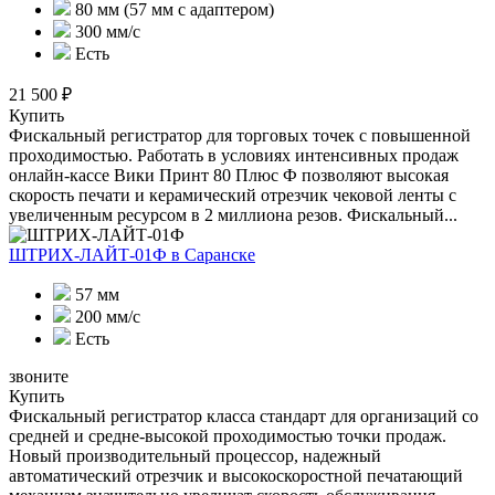
80 мм (57 мм с адаптером)
300 мм/с
Есть
21 500 ₽
Купить
Фискальный регистратор для торговых точек с повышенной
проходимостью. Работать в условиях интенсивных продаж
онлайн-кассе Вики Принт 80 Плюс Ф позволяют высокая
скорость печати и керамический отрезчик чековой ленты с
увеличенным ресурсом в 2 миллиона резов. Фискальный...
ШТРИХ-ЛАЙТ-01Ф
в Саранске
57 мм
200 мм/с
Есть
звоните
Купить
Фискальный регистратор класса стандарт для организаций со
средней и средне-высокой проходимостью точки продаж.
Новый производительный процессор, надежный
автоматический отрезчик и высокоскоростной печатающий