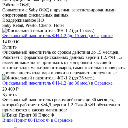
Работа с ОФД
Совместим с Saby ОФД и другими зарегистрированными
операторами фискальных данных
Поддерживаемое ПО
Saby Retail, Presto, Clients, Hotel
Фискальный накопитель ФН-1.2 (до 15 мес.)
в Саранске
14 000 ₽
Купить
Фискальный накопитель cо сроком действия до 15 месяцев.
Работает с форматом фискальных данных версии 1.2. ФН-1.2
имеет возможность принимать от контрольно-кассовой
техники коды маркировки товаров, самостоятельно проверять
достоверность кода маркировки и передавать полученные...
Фискальный накопитель ФН-1.2 (до 36 мес.)
в Саранске
20 400 ₽
Купить
Фискальный накопитель сроком действия до 36 месяцев,
который работает с ФФД версии 1.2. Такой ФН обязательно
применяется в кассах магазинов:
Вики Принт 80 Плюс Ф
в Саранске