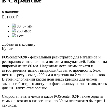
в наличии

31 000 ₽
80, 57 мм
260 мм/с
Есть
Добавить в корзину
Купить
POScenter-02Ф - фискальный регистратор для магазинов и
ресторанов с интенсивным потоком покупателей. Работает на
широкой ленте 80 мм. Надежные механизмы печати и
автоотрезчика имеют выдающийся запас прочности: блок
печати с ресурсом до 200 км и отрезчик на 2 миллиона чеков.
В этом исполнении кассы появилась крышка для легкой
замены и быстрого доступа к фискальному накопителю, отсек
для ФН также стал больше.
Скорость печати чеков в кассе
POScenter-02Ф также одна из
самых высоких в классе, чеки по 30 см печатаются быстрее 1
секунды.