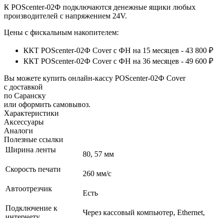
К POScenter-02Ф подключаются денежные ящики любых
производителей с напряжением 24V.
Цены с фискальным накопителем:
ККТ POScenter-02Ф Cover с ФН на 15 месяцев - 43 800 ₽
ККТ POScenter-02Ф Cover с ФН на 36 месяцев - 49 600 ₽
Вы можете купить онлайн‑кассу POScenter-02Ф Cover
с доставкой
по Саранску
или оформить самовывоз.
Характеристики
Аксессуары
Аналоги
Полезные ссылки
Ширина ленты
80, 57 мм
Скорость печати
260 мм/с
Автоотрезчик
Есть
Подключение к
Через кассовый компьютер, Ethernet,
интернету