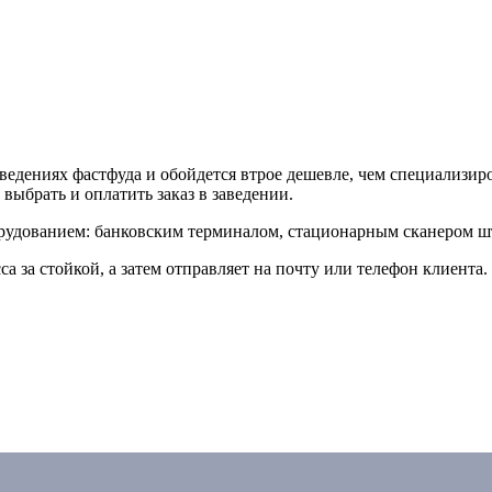
ведениях фастфуда и обойдется втрое дешевле, чем специализи
 выбрать и оплатить заказ в заведении.
удованием: банковским терминалом, стационарным сканером шт
а за стойкой, а затем отправляет на почту или телефон клиента.