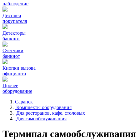
наблюдение
Дисплеи
покупателя
Детекторы
банкнот
Счетчики
банкнот
Кнопки вызова
официанта
Прочее
оборудование
Саранск
Комплекты оборудования
Для ресторанов, кафе, столовых
Для самообслуживания
Терминал самообслуживания