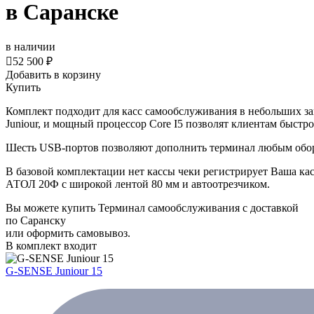
в Саранске
в наличии

52 500 ₽
Добавить в корзину
Купить
Комплект подходит для касс самообслуживания в небольших за
Juniour, и мощный процессор Core I5 позволят клиентам быстро
Шесть USB-портов позволяют дополнить терминал любым обор
В базовой комплектации нет кассы чеки регистрирует Ваша касс
АТОЛ 20Ф с широкой лентой 80 мм и автоотрезчиком.
Вы можете купить Терминал самообслуживания с доставкой
по Саранску
или оформить самовывоз.
В комплект входит
G-SENSE Juniour 15