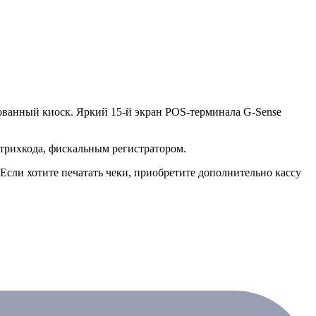
рованный киоск. Яркий 15-й экран POS-терминала G-Sense
рихкода, фискальным регистратором.
 Если хотите печатать чеки, приобретите дополнительно кассу