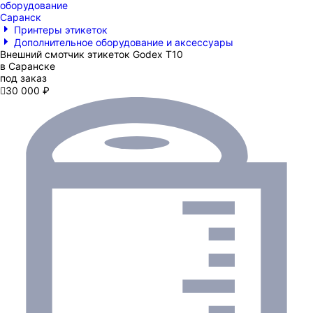
оборудование
Саранск
Принтеры этикеток
Дополнительное оборудование и аксессуары
Внешний смотчик этикеток Godex T10
в Саранске
под заказ

30 000 ₽