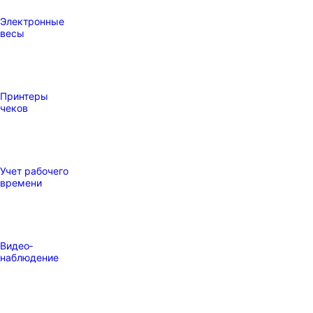
Электронные
весы
Принтеры
чеков
Учет рабочего
времени
Видео‑
наблюдение