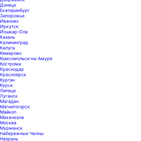
Донецк
Екатеринбург
Запорожье
Иваново
Иркутск
Йошкар-Ола
Казань
Калининград
Калуга
Кемерово
Комсомольск-на-Амуре
Кострома
Краснодар
Красноярск
Курган
Курск
Липецк
Луганск
Магадан
Магнитогорск
Майкоп
Махачкала
Москва
Мурманск
Набережные Челны
Назрань