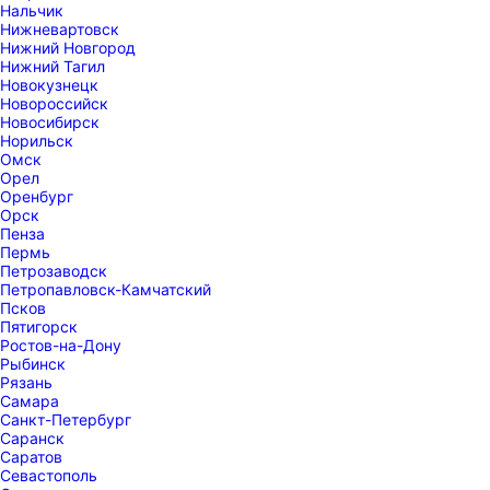
Нальчик
Нижневартовск
Нижний Новгород
Нижний Тагил
Новокузнецк
Новороссийск
Новосибирск
Норильск
Омск
Орел
Оренбург
Орск
Пенза
Пермь
Петрозаводск
Петропавловск-Камчатский
Псков
Пятигорск
Ростов-на-Дону
Рыбинск
Рязань
Самара
Санкт-Петербург
Саранск
Саратов
Севастополь