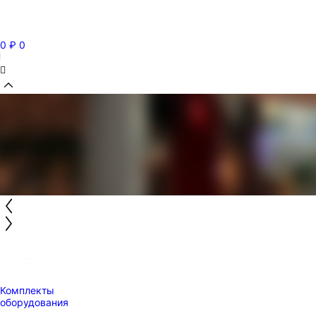
0
₽
0
Комплекты
оборудования