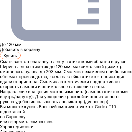
До 120 мм
Добавить в корзину
Купить
Сматывает отпечатанную ленту с этикетками обратно в рулон.
Ширина ленты этикеток до 120 мм, максимальный диаметр
смотанного рулона до 203 мм. Смотчик незаменим при больших
объемах производства, когда наклейка этикеток происходит
вдали от принтера. Смотчик автоматически поддерживает
скорость намотки и оптимальное натяжение ленты.
Направление вращения можно изменить (намотка этикетками
внутрь/наружу). Для ускорение расклейки отпечатанного
рулона удобно использовать аппликатор (диспенсер).
Вы можете купить Внешний смотчик этикеток Godex T10
с доставкой
по Саранску
или оформить самовывоз.
Характеристики
Аксессуары