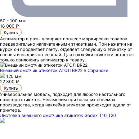
50 - 100 мм
18 000 ₽
Купить
Аппликатор в разы ускоряет процесс маркировки товаров
предварительно напечатанными этикетками. При нажатии на
курок он продвигает ленту, отделяет следующую этикетку от
основы и выдвигает ее край. Для наклейки этикетки остается
только приложить аппликатор к товару.
Внешний смотчик этикеток АТОЛ BR22
в Саранске
120 мм
22 800 ₽
Купить
Универсальная модель, подходит для любого настольного
принтера этикеток. Незаменим при больших объемах
производства, когда наклейка этикеток происходит вдали от
принтера.
Листовка внешнего смотчика этикеток Godex T10_T20