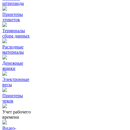
штрихкода
Принтеры
этикеток
Терминалы
сбора данных
Расходные
материалы
Денежные
ящики
Электронные
весы
Принтеры
чеков
Учет рабочего
времени
Видео‑