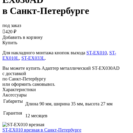
в Санкт-Петербурге
под заказ

420 ₽
Добавить в корзину
Купить
Для накладного монтажа кнопок выхода
ST-EX010
,
ST-
EX010L
,
ST-EX033L
.
Вы можете купить Адаптер металлический ST-EX030AD
с доставкой
по Санкт-Петербургу
или оформить самовывоз.
Характеристики
Аксессуары
Габариты
Длина 90 мм, ширина 35 мм, высота 27 мм
Гарантия
12 месяцев
ST-EX010 врезная
в Санкт-Петербурге