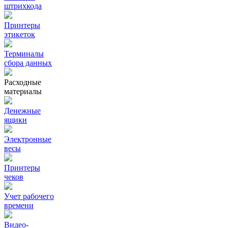
штрихкода
Принтеры
этикеток
Терминалы
сбора данных
Расходные
материалы
Денежные
ящики
Электронные
весы
Принтеры
чеков
Учет рабочего
времени
Видео‑