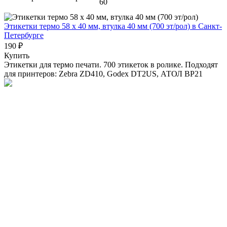
60
Этикетки термо 58 х 40 мм, втулка 40 мм (700 эт/рол)
в Санкт-
Петербурге
190 ₽
Купить
Этикетки для термо печати. 700 этикеток в ролике. Подходят
для принтеров: Zebra ZD410, Godex DT2US, АТОЛ BP21