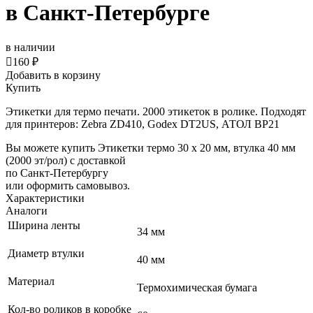
в Санкт-Петербурге
в наличии

160 ₽
Добавить в корзину
Купить
Этикетки для термо печати. 2000 этикеток в ролике. Подходят
для принтеров: Zebra ZD410, Godex DT2US, АТОЛ BP21
Вы можете купить Этикетки термо 30 х 20 мм, втулка 40 мм
(2000 эт/рол) с доставкой
по Санкт-Петербургу
или оформить самовывоз.
Характеристики
Аналоги
Ширина ленты
34 мм
Диаметр втулки
40 мм
Материал
Термохимическая бумага
Кол-во роликов в коробке