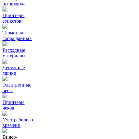
штрихкода
Принтеры
этикеток
Терминалы
сбора данных
Расходные
материалы
Денежные
ящики
Электронные
весы
Принтеры
чеков
Учет рабочего
времени
Видео‑