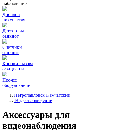
наблюдение
Дисплеи
покупателя
Детекторы
банкнот
Счетчики
банкнот
Кнопки вызова
официанта
Прочее
оборудование
Петропавловск-Камчатский
Видеонаблюдение
Аксессуары для
видеонаблюдения