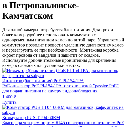
в Петропавловске-
Камчатском
Для одной камеры потребуется блок питания. Для трех и
более камер удобнее использовать коммутатор с
одновременным питанием камер по витой паре. Управляемый
коммутатор позволит провести удаленную диагностику камер
и перезагрузить ее при необходимости. Монтажная коробка
скроет провода от вандалов и защитит от осадков.
Используйте дополнительные кронштейны для крепления
камер в сложных для установки местах.
Инжектор (блок питания) PoE PI-154-1PA
РоЕ-инжектор PoE PI-154-1PA с технологией "passive PoE"
для подачи питания на камеру видеонаблюдения.
1 400 ₽
Купить
Коммутатор PUS-TT04-60RM
Благодаря четырем портам RJ45 со встроенным питанием PoE