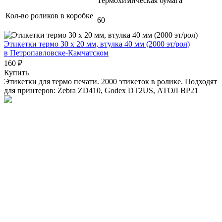
Термохимическая бумага
Кол-во роликов в коробке
60
Этикетки термо 30 х 20 мм, втулка 40 мм (2000 эт/рол)
в Петропавловске-Камчатском
160 ₽
Купить
Этикетки для термо печати. 2000 этикеток в ролике. Подходят
для принтеров: Zebra ZD410, Godex DT2US, АТОЛ BP21