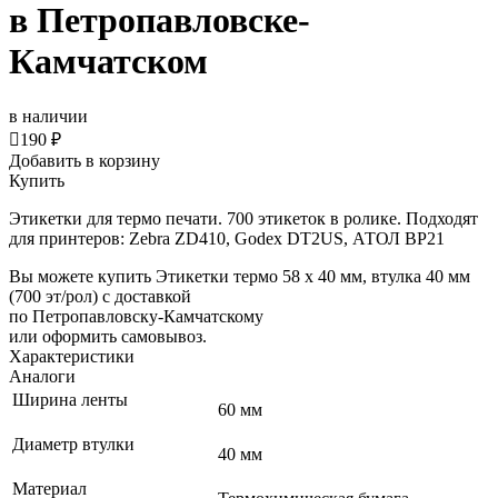
в Петропавловске-
Камчатском
в наличии

190 ₽
Добавить в корзину
Купить
Этикетки для термо печати. 700 этикеток в ролике. Подходят
для принтеров: Zebra ZD410, Godex DT2US, АТОЛ BP21
Вы можете купить Этикетки термо 58 х 40 мм, втулка 40 мм
(700 эт/рол) с доставкой
по Петропавловску-Камчатскому
или оформить самовывоз.
Характеристики
Аналоги
Ширина ленты
60 мм
Диаметр втулки
40 мм
Материал