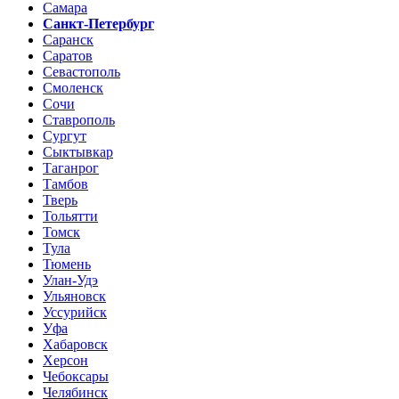
Самара
Санкт-Петербург
Саранск
Саратов
Севастополь
Смоленск
Сочи
Ставрополь
Сургут
Сыктывкар
Таганрог
Тамбов
Тверь
Тольятти
Томск
Тула
Тюмень
Улан-Удэ
Ульяновск
Уссурийск
Уфа
Хабаровск
Херсон
Чебоксары
Челябинск