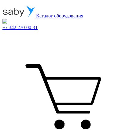
Каталог оборудования
+7 342 270-00-31