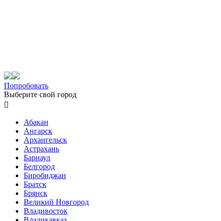
Попробовать
Выберите свой город

Абакан
Ангарск
Архангельск
Астрахань
Барнаул
Белгород
Биробиджан
Братск
Брянск
Великий Новгород
Владивосток
Владикавказ