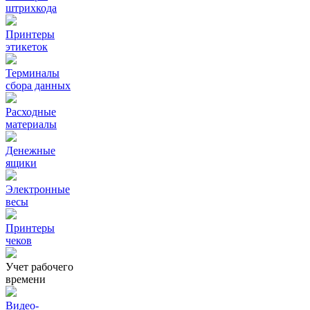
штрихкода
Принтеры
этикеток
Терминалы
сбора данных
Расходные
материалы
Денежные
ящики
Электронные
весы
Принтеры
чеков
Учет рабочего
времени
Видео‑