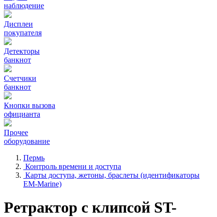
наблюдение
Дисплеи
покупателя
Детекторы
банкнот
Счетчики
банкнот
Кнопки вызова
официанта
Прочее
оборудование
Пермь
Контроль времени и доступа
Карты доступа, жетоны, браслеты (идентификаторы
EM-Marine)
Ретрактор с клипсой ST-