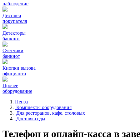
наблюдение
Дисплеи
покупателя
Детекторы
банкнот
Счетчики
банкнот
Кнопки вызова
официанта
Прочее
оборудование
Пенза
Комплекты оборудования
Для ресторанов, кафе, столовых
Доставка еды
Телефон и онлайн-касса в зав