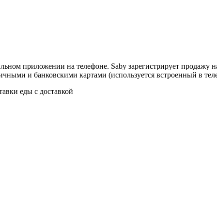
льном приложении на телефоне. Saby зарегистрирует продажу на
личными и банковскими картами (используется встроенный в тел
тавки еды с доставкой