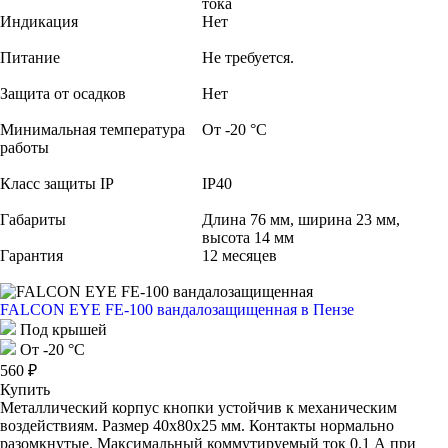
тока
Индикация
Нет
Питание
Не требуется.
Защита от осадков
Нет
Минимальная температура
От -20 °С
работы
Класс защиты IP
IP40
Габариты
Длина 76 мм, ширина 23 мм,
высота 14 мм
Гарантия
12 месяцев
FALCON EYE FE-100 вандалозащищенная
в Пензе
Под крышей
От -20 °С
560 ₽
Купить
Металлический корпус кнопки устойчив к механическим
воздействиям. Размер 40х80х25 мм. Контакты нормально
разомкнутые. Максимальный коммутируемый ток 0.1 А при