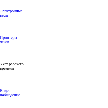
Электронные
весы
Принтеры
чеков
Учет рабочего
времени
Видео‑
наблюдение