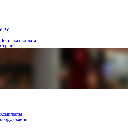
0
₽
0
Доставка и оплата
Сервис
Комплекты
оборудования