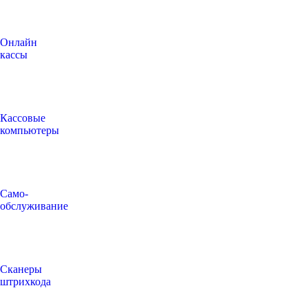
Онлайн
кассы
Кассовые
компьютеры
Само-
обслуживание
Сканеры
штрихкода