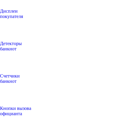
Дисплеи
покупателя
Детекторы
банкнот
Счетчики
банкнот
Кнопки вызова
официанта