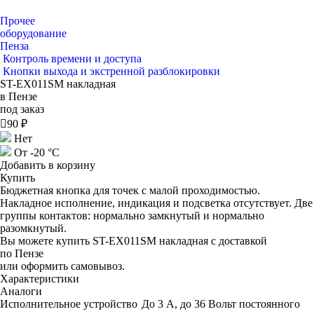
Прочее
оборудование
Пенза
Контроль времени и доступа
Кнопки выхода и экстренной разблокировки
ST-EX011SM накладная
в Пензе
под заказ

90 ₽
Нет
От -20 °С
Добавить в корзину
Купить
Бюджетная кнопка для точек с малой проходимостью.
Накладное исполнение, индикация и подсветка отсутствует. Две
группы контактов: нормально замкнутый и нормально
разомкнутый.
Вы можете купить ST-EX011SM накладная с доставкой
по Пензе
или оформить самовывоз.
Характеристики
Аналоги
Исполнительное устройство
До 3 А, до 36 Вольт постоянного