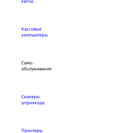
кассы
Кассовые
компьютеры
Само-
обслуживание
Сканеры
штрихкода
Принтеры