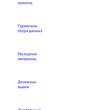
этикеток
Терминалы
сбора данных
Расходные
материалы
Денежные
ящики
Электронные