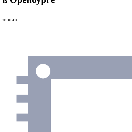
звоните