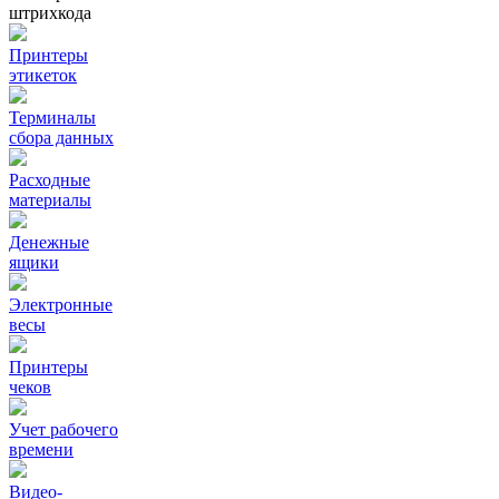
штрихкода
Принтеры
этикеток
Терминалы
сбора данных
Расходные
материалы
Денежные
ящики
Электронные
весы
Принтеры
чеков
Учет рабочего
времени
Видео‑