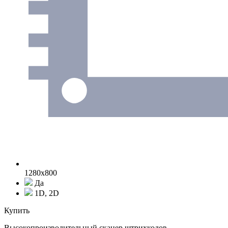
1280x800
Да
1D, 2D
Купить
Высокопроизводительный сканер штрихкодов.