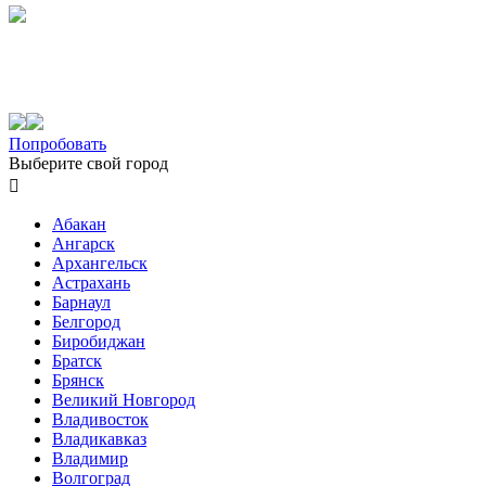
Попробовать
Выберите свой город

Абакан
Ангарск
Архангельск
Астрахань
Барнаул
Белгород
Биробиджан
Братск
Брянск
Великий Новгород
Владивосток
Владикавказ
Владимир
Волгоград