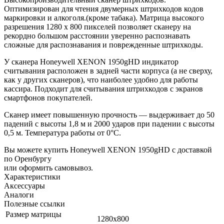
Оптимизирован для чтения двумерных штрихкодов кодов
маркировки и алкоголя.(кроме табака). Матрица высокого
разрешения 1280 x 800 пикселей позволяет сканеру на
рекордно большом расстоянии уверенно распознавать
сложные для распознавания и поврежденные штрихкоды.
У сканера Honeywell XENON 1950gHD индикатор
считывания расположен в задней части корпуса (а не сверху,
как у других сканеров), что наиболее удобно для работы
кассира. Подходит для считывания штрихкодов с экранов
смартфонов покупателей.
Сканер имеет повышенную прочность — выдерживает до 50
падений с высоты 1,8 м и 2000 ударов при падении с высоты
0,5 м. Температура работы от 0°C.
Вы можете купить Honeywell XENON 1950gHD с доставкой
по Оренбургу
или оформить самовывоз.
Характеристики
Аксессуары
Аналоги
Полезные ссылки
Размер матрицы
1280x800