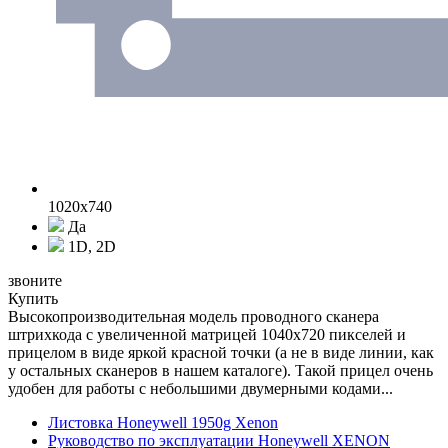
1020x740
Да
1D, 2D
звоните
Купить
Высокопроизводительная модель проводного сканера
штрихкода с увеличенной матрицей 1040x720 пикселей и
прицелом в виде яркой красной точки (а не в виде линии, как
у остальных сканеров в нашем каталоге). Такой прицел очень
удобен для работы с небольшими двумерными кодами...
Листовка Honeywell 1950g Xenon
Руководство по эксплуатации Honeywell XENON