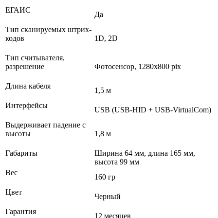
ЕГАИС
Да
Тип сканируемых штрих-
кодов
1D, 2D
Тип считывателя,
разрешение
Фотосенсор, 1280x800 pix
Длина кабеля
1,5 м
Интерфейсы
USB (USB-HID + USB-VirtualCom)
Выдерживает падение с
высоты
1,8 м
Габариты
Ширина 64 мм, длина 165 мм,
высота 99 мм
Вес
160 гр
Цвет
Черный
Гарантия
12 месяцев