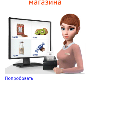
Попробовать