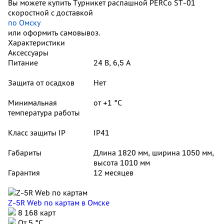
Вы можете купить Турникет распашной PERCo ST-01
скоростной с доставкой
по Омску
или оформить самовывоз.
Характеристики
Аксессуары
Питание
24 В, 6,5 А
Защита от осадков
Нет
Минимальная
от +1 °C
температура работы
Класс защиты IP
IP41
Габариты
Длина 1820 мм, ширина 1050 мм,
высота 1010 мм
Гарантия
12 месяцев
Z-5R Web по картам
в Омске
8 168 карт
От 5 °С