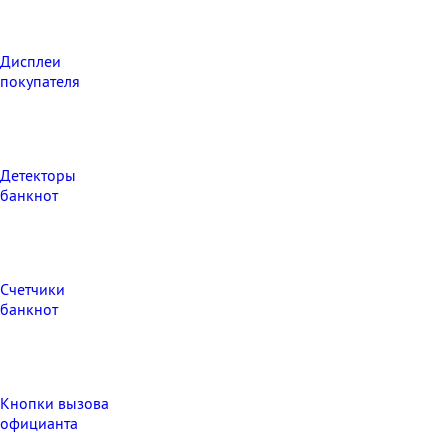
Дисплеи
покупателя
Детекторы
банкнот
Счетчики
банкнот
Кнопки вызова
официанта