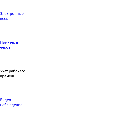
Электронные
весы
Принтеры
чеков
Учет рабочего
времени
Видео‑
наблюдение