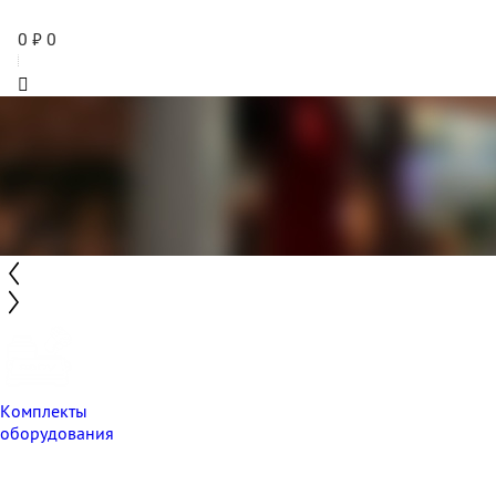
0
₽
0
Комплекты
оборудования