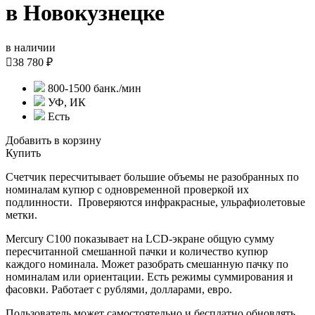
в Новокузнецке
в наличии

38 780 ₽
800-1500 банк./мин
УФ, ИК
Есть
Добавить в корзину
Купить
Счетчик пересчитывает большие объемы не разобранных по
номиналам купюр с одновременной проверкой их
подлинности. Проверяются инфракрасные, ульрафиолетовые
метки.
Mercury С100 показывает на LCD-экране общую сумму
пересчитанной смешанной пачки и количество купюр
каждого номинала. Может разобрать смешанную пачку по
номиналам или ориентации. Есть режимы суммирования и
фасовки. Работает с рублями, долларами, евро.
Пользователь может самостоятельно и бесплатно обновлять