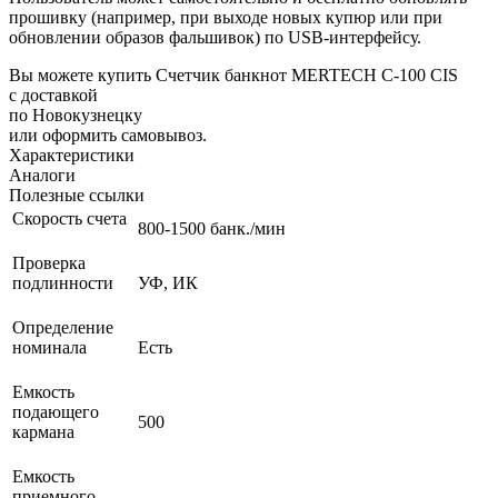
прошивку (например, при выходе новых купюр или при
обновлении образов фальшивок) по USB-интерфейсу.
Вы можете купить Счетчик банкнот MERTECH C-100 CIS
с доставкой
по Новокузнецку
или оформить самовывоз.
Характеристики
Аналоги
Полезные ссылки
Скорость счета
800-1500 банк./мин
Проверка
подлинности
УФ, ИК
Определение
номинала
Есть
Емкость
подающего
500
кармана
Емкость
приемного