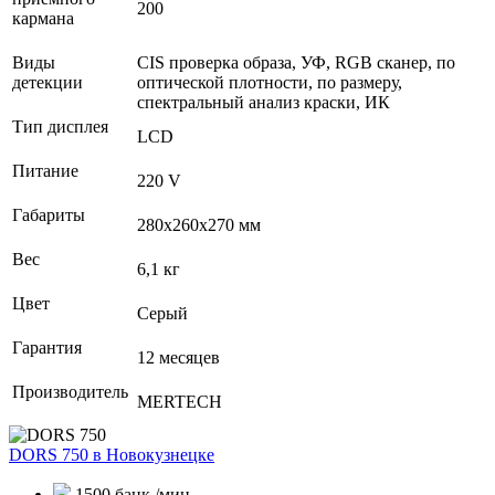
200
кармана
Виды
CIS проверка образа, УФ, RGB сканер, по
детекции
оптической плотности, по размеру,
спектральный анализ краски, ИК
Тип дисплея
LCD
Питание
220 V
Габариты
280х260х270 мм
Вес
6,1 кг
Цвет
Серый
Гарантия
12 месяцев
Производитель
MERTECH
DORS 750
в Новокузнецке
1500 банк./мин