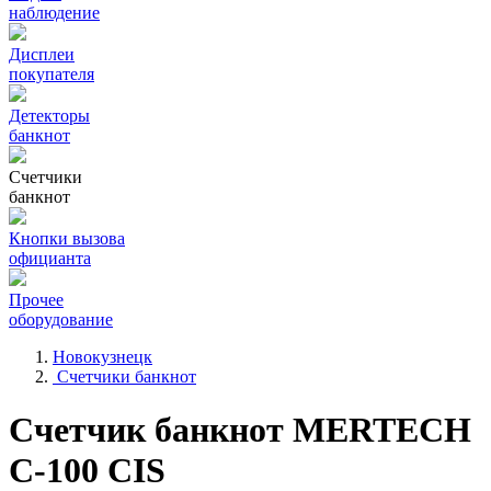
наблюдение
Дисплеи
покупателя
Детекторы
банкнот
Счетчики
банкнот
Кнопки вызова
официанта
Прочее
оборудование
Новокузнецк
Счетчики банкнот
Счетчик банкнот MERTECH
C-100 CIS