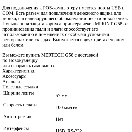
Для подключения к POS-компьютеру имеются порты USB и
COM. Есть разъем для подключения денежного ящика или
звонка, сигнализирующего об окончании печати нового чека.
Повышенная защита корпуса принтера чеков MPRINT G58 от
проникновения пыли и влаги способствует его
использованию в помещениях с особыми условиями:
ресторанах или складах. Выпускается в двух цветах: черном
или белом.
Вы можете купить MERTECH G58 с доставкой
по Новокузнецку
или оформить самовывоз.
Характеристики
Аксессуары
Аналоги
Полезные ссылки
Ширина ленты
57 мм
Скорость печати
100 мм/сек
Автоотрезчик
Нет
Интерфейсы
USB, RS-232