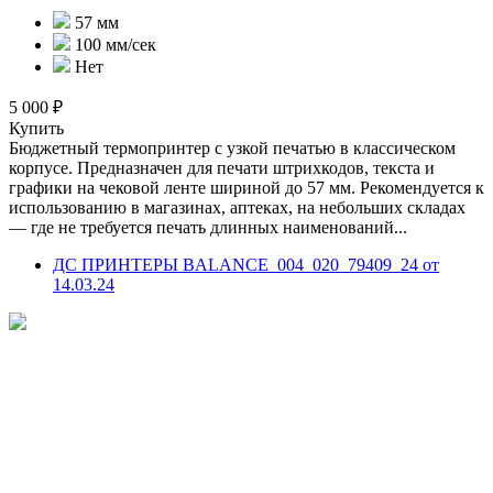
57 мм
100 мм/сек
Нет
5 000 ₽
Купить
Бюджетный термопринтер с узкой печатью в классическом
корпусе. Предназначен для печати штрихкодов, текста и
графики на чековой ленте шириной до 57 мм. Рекомендуется к
использованию в магазинах, аптеках, на небольших складах
— где не требуется печать длинных наименований...
ДС ПРИНТЕРЫ BALANCE_004_020_79409_24 от
14.03.24