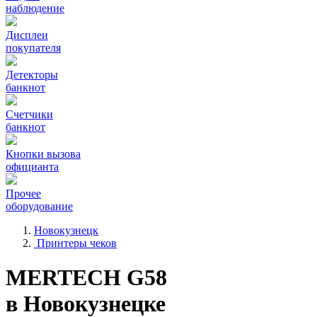
наблюдение
Дисплеи
покупателя
Детекторы
банкнот
Счетчики
банкнот
Кнопки вызова
официанта
Прочее
оборудование
Новокузнецк
Принтеры чеков
MERTECH G58
в Новокузнецке