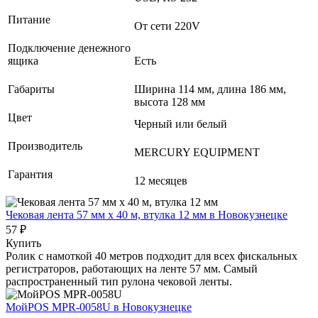
Питание
От сети 220V
Подключение денежного
ящика
Есть
Габариты
Ширина 114 мм, длина 186 мм,
высота 128 мм
Цвет
Черный или белый
Производитель
MERCURY EQUIPMENT
Гарантия
12 месяцев
Чековая лента 57 мм x 40 м, втулка 12 мм
в Новокузнецке
57 ₽
Купить
Ролик с намоткой 40 метров подходит для всех фискальных
регистраторов, работающих на ленте 57 мм. Самый
распространенный тип рулона чековой ленты.
МойPOS MPR-0058U
в Новокузнецке