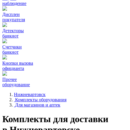
наблюдение
Дисплеи
покупателя
Детекторы
банкнот
Счетчики
банкнот
Кнопки вызова
официанта
Прочее
оборудование
Нижневартовск
Комплекты оборудования
Для магазинов и аптек
Комплекты для доставки
в Нижневартовске