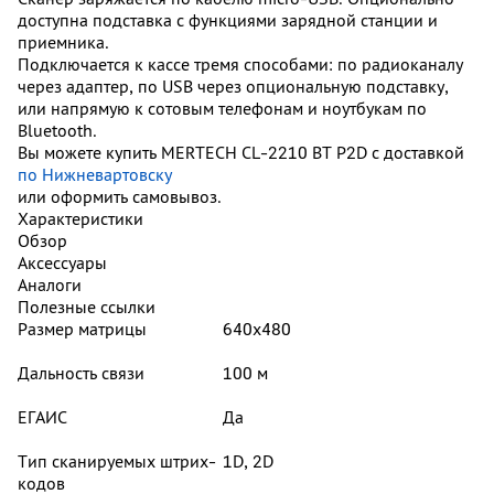
доступна подставка с функциями зарядной станции и
приемника.
Подключается к кассе тремя способами: по радиоканалу
через адаптер, по USB через опциональную подставку,
или напрямую к сотовым телефонам и ноутбукам по
Bluetooth.
Вы можете купить MERTECH CL-2210 BT P2D с доставкой
по Нижневартовску
или оформить самовывоз.
Характеристики
Обзор
Аксессуары
Аналоги
Полезные ссылки
Размер матрицы
640х480
Дальность связи
100 м
ЕГАИС
Да
Тип сканируемых штрих-
1D, 2D
кодов