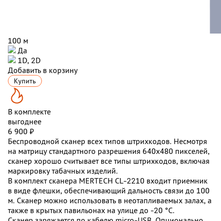
100 м
Да
1D, 2D
Добавить в корзину
Купить
В комплекте
выгоднее
6 900 ₽
Беспроводной сканер всех типов штрихкодов. Несмотря
на матрицу стандартного разрешения 640х480 пикселей,
сканер хорошо считывает все типы штрихкодов, включая
маркировку табачных изделий.
В комплект сканера MERTECH CL-2210 входит приемник
в виде флешки, обеспечивающий дальность связи до 100
м. Сканер можно использовать в неотапливаемых залах, а
также в крытых павильонах на улице до -20 °C.
Сканер заряжается по кабелю micro-USB. Опционально