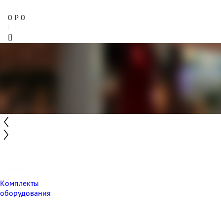
0
₽
0
Комплекты
оборудования