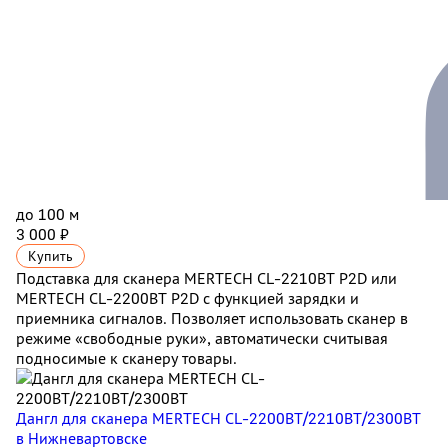
до 100 м
3 000 ₽
Купить
Подставка для сканера MERTECH CL-2210BT P2D или
MERTECH CL-2200BT P2D с функцией зарядки и
приемника сигналов. Позволяет использовать сканер в
режиме «свободные руки», автоматически считывая
подносимые к сканеру товары.
Дангл для сканера MERTECH CL-2200BT/2210BT/2300BT
в Нижневартовске