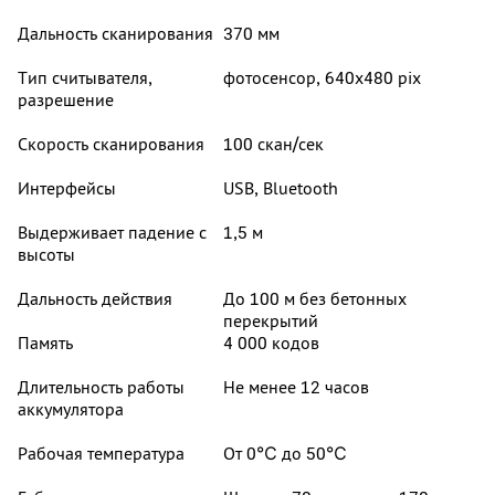
Дальность сканирования
370 мм
Тип считывателя,
фотосенсор, 640x480 pix
разрешение
Скорость сканирования
100 скан/сек
Интерфейсы
USB, Bluetooth
Выдерживает падение с
1,5 м
высоты
Дальность действия
До 100 м без бетонных
перекрытий
Память
4 000 кодов
Длительность работы
Не менее 12 часов
аккумулятора
Рабочая температура
От 0℃ до 50℃