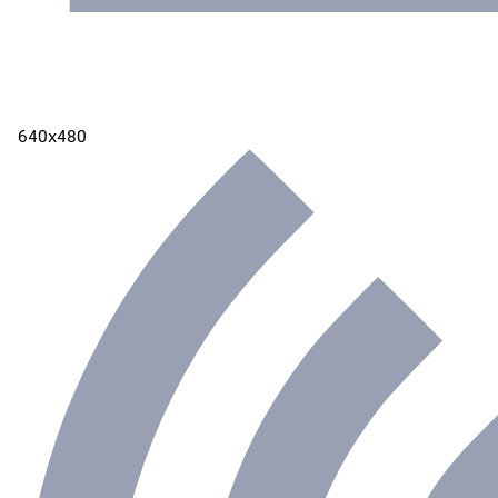
640х480