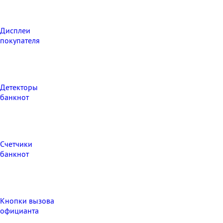
Дисплеи
покупателя
Детекторы
банкнот
Счетчики
банкнот
Кнопки вызова
официанта