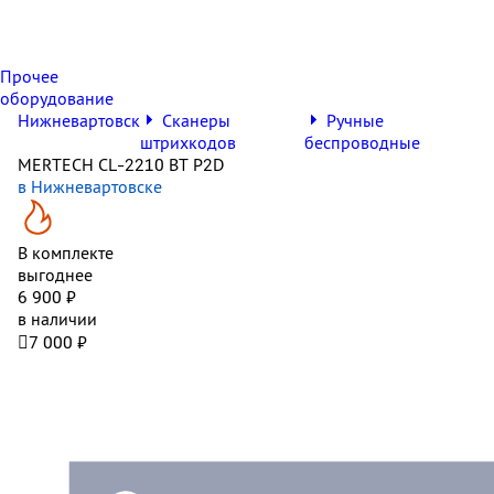
Прочее
оборудование
Нижневартовск
Сканеры
Ручные
штрихкодов
беспроводные
MERTECH CL-2210 BT P2D
в Нижневартовске
В комплекте
выгоднее
6 900 ₽
в наличии

7 000 ₽