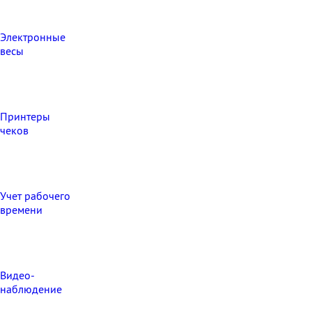
Электронные
весы
Принтеры
чеков
Учет рабочего
времени
Видео‑
наблюдение