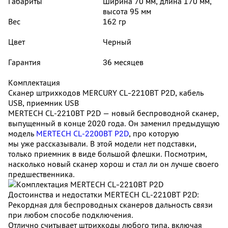
Габариты
Ширина 70 мм, длина 170 мм,
высота 95 мм
Вес
162 гр
Цвет
Черный
Гарантия
36 месяцев
Комплектация
Сканер штрихкодов MERCURY CL-2210BT P2D, кабель
USB, приемник USB
MERTECH CL‑2210BT P2D — новый беспроводной сканер,
выпущенный в конце 2020 года. Он заменил предыдущую
модель
MERTECH CL‑2200BT P2D
, про которую
мы уже рассказывали. В этой модели нет подставки,
только приемник в виде большой флешки. Посмотрим,
насколько новый сканер хорош и стал ли он лучше своего
предшественника.
Достоинства и недостатки MERTECH CL‑2210BT P2D:
Рекордная для беспроводных сканеров дальность связи
при любом способе подключения.
Отлично считывает штрихкоды любого типа, включая