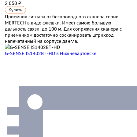
2 050 ₽
Купить
Приемник сигнала от беспроводного сканера серии
MERTECH в виде флешки. Имеет самою большую
дальность связи, до 100 м. Для сопряжения сканера с
приемником достаточно сосканировать штрихкод
напечатанный на корпусе дангла.
G-SENSE IS1402BT-HD
в Нижневартовске