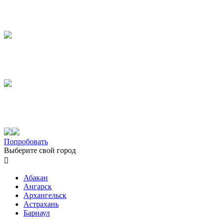
Попробовать
Выберите свой город

Абакан
Ангарск
Архангельск
Астрахань
Барнаул