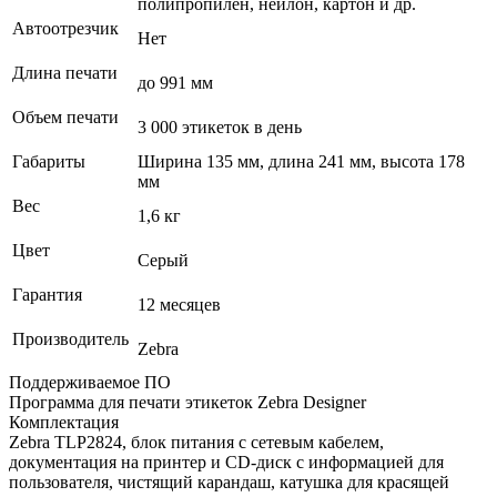
полипропилен, нейлон, картон и др.
Автоотрезчик
Нет
Длина печати
до 991 мм
Объем печати
3 000 этикеток в день
Габариты
Ширина 135 мм, длина 241 мм, высота 178
мм
Вес
1,6 кг
Цвет
Серый
Гарантия
12 месяцев
Производитель
Zebra
Поддерживаемое ПО
Программа для печати этикеток Zebra Designer
Комплектация
Zebra TLP2824, блок питания с сетевым кабелем,
документация на принтер и СD-диск с информацией для
пользователя, чистящий карандаш, катушка для красящей