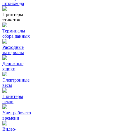
штрихкода
Принтеры
этикеток
Терминалы
сбора данных
Расходные
материалы
Денежные
ящики
Электронные
весы
Принтеры
чеков
Учет рабочего
времени
Видео‑