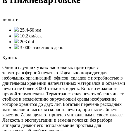
звоните
25,4-60 мм
10,2 см/сек
203 dpi
3 000 этикеток в день
Купить
Один из лучших узких настольных принтеров с
термотрансферной печатью. Идеально подходит для
небольших организаций, офисов, складов с потребностью в
длительном хранении напечатанных материалов и объемами
печати не более 3 000 этикеток в день. Есть возможность
прямой термопечати. Термотрансфеная печать обеспечивает
стойкое к воздействию окружающей среды изображение,
которое хранится до двух лет. Богатый перечень расходных
материалов и высокая скорость печати, при высочайшем
качестве Zebra, делают принтер уникальным в своем классе.
Легкость в эксплуатации и замена головки без разбора
аппарата делают его использование простым для
пользователей любого уровня.