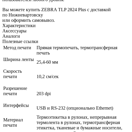
Вы можете купить ZEBRA TLP 2824 Plus с доставкой
по Нижневартовску
или оформить самовывоз.
Характеристики
Аксессуары
Аналоги
Полезные ссылки
Метод печати
Прямая термопечать, термотрансферная
печать
Ширина ленты
25,4-60 мм
Скорость
печати
10,2 см/сек
Разрешение
печати
203 dpi
Интерфейсы
USB и RS-232 (опционально Ethernet)
Термоэтикетка в рулонах, непрерывная
Материал
термолента в рулонах, термотрансферная
печати
этикетка, тканевые и бумажные носители,