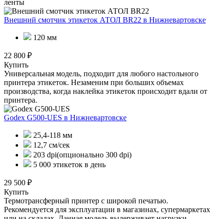
ленты
Внешний смотчик этикеток АТОЛ BR22
в Нижневартовске
120 мм
22 800 ₽
Купить
Универсальная модель, подходит для любого настольного
принтера этикеток. Незаменим при больших объемах
производства, когда наклейка этикеток происходит вдали от
принтера.
Godex G500-UES
в Нижневартовске
25,4-118 мм
12,7 см/сек
203 dpi(опционально 300 dpi)
5 000 этикеток в день
29 500 ₽
Купить
Термотрансферный принтер с широкой печатью.
Рекомендуется для эксплуатации в магазинах, супермаркетах
или на складах. Данная модель выдерживает нагрузки