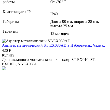
работы
От -20 °С
Класс защиты IP
IP40
Габариты
Длина 90 мм, ширина 28 мм,
высота 25 мм
Гарантия
12 месяцев
Адаптер металлический ST-EX030AD
в Набережных Челнах
420 ₽
Купить
Для накладного монтажа кнопок выхода ST-EX010, ST-
EX010L, ST-EX033L.