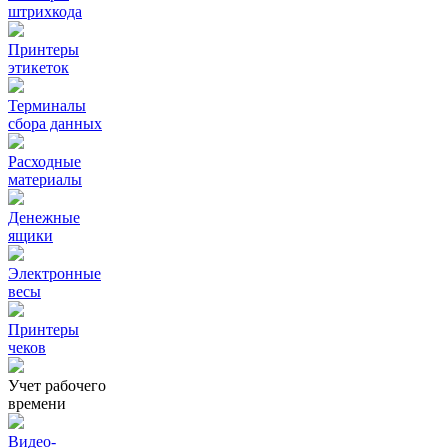
штрихкода
Принтеры
этикеток
Терминалы
сбора данных
Расходные
материалы
Денежные
ящики
Электронные
весы
Принтеры
чеков
Учет рабочего
времени
Видео‑