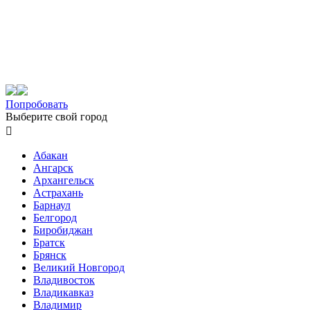
Попробовать
Выберите свой город

Абакан
Ангарск
Архангельск
Астрахань
Барнаул
Белгород
Биробиджан
Братск
Брянск
Великий Новгород
Владивосток
Владикавказ
Владимир