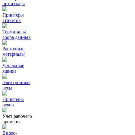
штрихкода
Принтеры
этикеток
Терминалы
сбора данных
Расходные
материалы
Денежные
ящики
Электронные
весы
Принтеры
чеков
Учет рабочего
времени
Видео‑