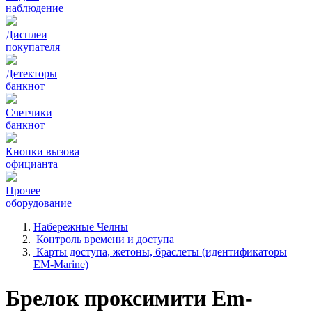
наблюдение
Дисплеи
покупателя
Детекторы
банкнот
Счетчики
банкнот
Кнопки вызова
официанта
Прочее
оборудование
Набережные Челны
Контроль времени и доступа
Карты доступа, жетоны, браслеты (идентификаторы
EM-Marine)
Брелок проксимити Em-