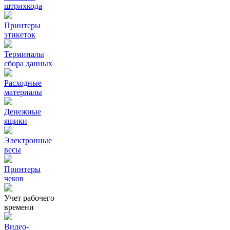
штрихкода
Принтеры
этикеток
Терминалы
сбора данных
Расходные
материалы
Денежные
ящики
Электронные
весы
Принтеры
чеков
Учет рабочего
времени
Видео‑