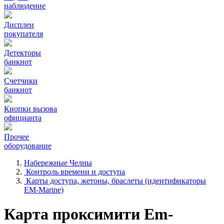
наблюдение
Дисплеи
покупателя
Детекторы
банкнот
Счетчики
банкнот
Кнопки вызова
официанта
Прочее
оборудование
Набережные Челны
Контроль времени и доступа
Карты доступа, жетоны, браслеты (идентификаторы
EM-Marine)
Карта проксимити Em-