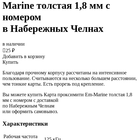
Marine толстая 1,8 мм с
номером
в Набережных Челнах
в наличии

25 ₽
Добавить в корзину
Купить
Благодаря прочному корпусу рассчитаны на интенсивное
пользование. Считываются на несколько большем расстоянии,
чем тонкие карты. Есть прорезь под крепление.
Вы можете купить Карта проксимити Em-Marine толстая 1,8
мм с номером с доставкой
по Набережным Челнам
или оформить самовывоз.
Характеристики
Рабочая частота
125 кГц