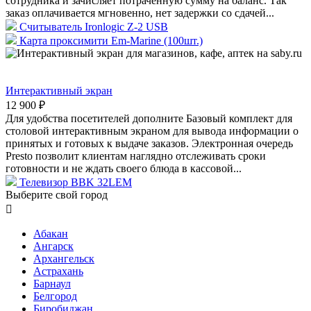
сотрудника и зачисляет потраченную сумму на баланс. Так
заказ оплачивается мгновенно, нет задержки со сдачей...
Считыватель Ironlogic Z-2 USB
Карта проксимити Em-Marine (100шт.)
Интерактивный экран
12 900 ₽
Для удобства посетителей дополните Базовый комплект для
столовой интерактивным экраном для вывода информации о
принятых и готовых к выдаче заказов. Электронная очередь
Presto позволит клиентам наглядно отслеживать сроки
готовности и не ждать своего блюда в кассовой...
Телевизор BBK 32LEM
Выберите свой город

Абакан
Ангарск
Архангельск
Астрахань
Барнаул
Белгород
Биробиджан