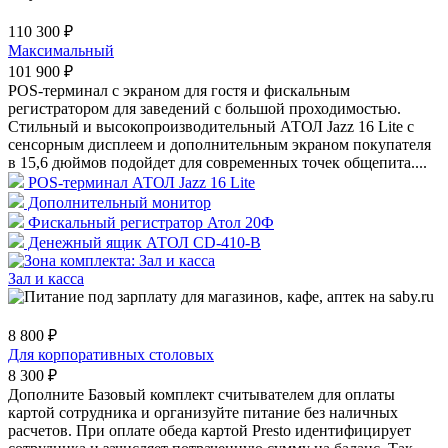
110 300 ₽
Максимальный
101 900 ₽
POS-терминал с экраном для гостя и фискальным
регистратором для заведений с большой проходимостью.
Стильный и высокопроизводительный АТОЛ Jazz 16 Lite с
сенсорным дисплеем и дополнительным экраном покупателя
в 15,6 дюймов подойдет для современных точек общепита....
POS-терминал АТОЛ Jazz 16 Lite
Дополнительный монитор
Фискальный регистратор Атол 20Ф
Денежный ящик АТОЛ CD-410-B
Зал и касса
8 800 ₽
Для корпоративных столовых
8 300 ₽
Дополните Базовый комплект считывателем для оплаты
картой сотрудника и организуйте питание без наличных
расчетов. При оплате обеда картой Presto идентифицирует