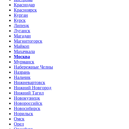
Краснодар
Красноярск
Курган
Курск
Липецк
Луганск
Магадан
Магнитогорск
Майкоп
Махачкала
Москва
Мурманск
Набережные Челны
Назрань
Нальчик
Нижневартовск
Нижний Новгород
Нижний Тагил
Новокузнецк
Новороссийск
Новосибирск
Норильск
Омск
Орел