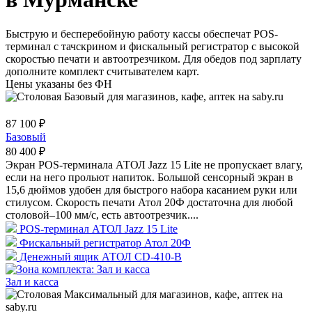
Быструю и бесперебойную работу кассы обеспечат POS-
терминал с тачскрином и фискальный регистратор с высокой
скоростью печати и автоотрезчиком. Для обедов под зарплату
дополните комплект считывателем карт.
Цены указаны без ФН
87 100 ₽
Базовый
80 400 ₽
Экран POS-терминала АТОЛ Jazz 15 Lite не пропускает влагу,
если на него прольют напиток. Большой сенсорный экран в
15,6 дюймов удобен для быстрого набора касанием руки или
стилусом. Скорость печати Атол 20Ф достаточна для любой
столовой–100 мм/с, есть автоотрезчик....
POS-терминал АТОЛ Jazz 15 Lite
Фискальный регистратор Атол 20Ф
Денежный ящик АТОЛ CD-410-B
Зал и касса