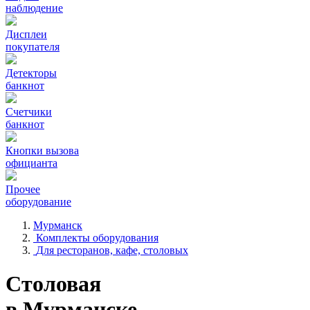
наблюдение
Дисплеи
покупателя
Детекторы
банкнот
Счетчики
банкнот
Кнопки вызова
официанта
Прочее
оборудование
Мурманск
Комплекты оборудования
Для ресторанов, кафе, столовых
Столовая
в Мурманске