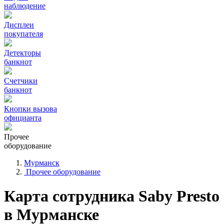
наблюдение
Дисплеи
покупателя
Детекторы
банкнот
Счетчики
банкнот
Кнопки вызова
официанта
Прочее
оборудование
Мурманск
Прочее оборудование
Карта сотрудника Saby Presto
в Мурманске