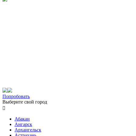
Попробовать
Выберите свой город

Абакан
Ангарск
Архангельск
Астрахань