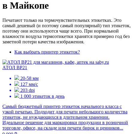
в Майкопе
Печатают только на термочувствительных этикетках. Это
самый дешевый (и поэтому самый популярный) тип этикеток,
поэтому они используются чаще всего. При нормальной
влажности воздуха термоэтикетки хранятся примерно год без
заметной потери качества изображения.
Как выбрать принтер этикеток?
АТОЛ BP21
20-58 мм
127 мм/с
203 dpi
1 000 этикеток в день
Самый бюджетный принтер этикеток начального класса с
узкой печатью. Подходит для печати небольшого количества
этикеток, не нуждающихся в длительном хранении.
Идеальное решение для маркировки продукции в розничной
торговле, офисе, на складе или печати бирок и ценников...