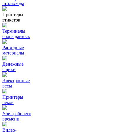
штрихкода
Принтеры
этикеток
Терминалы
сбора данных
Расходные
материалы
Денежные
ящики
Электронные
весы
Принтеры
чеков
Учет рабочего
времени
Видео‑