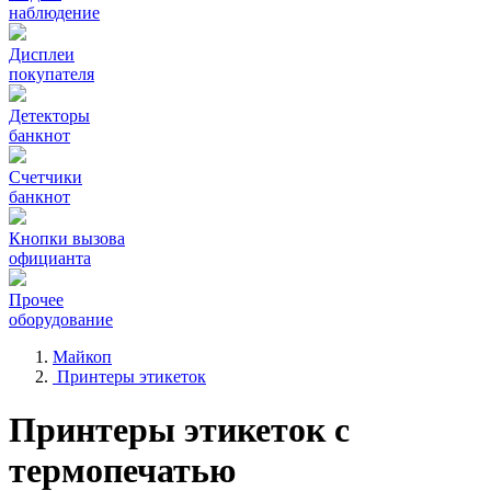
наблюдение
Дисплеи
покупателя
Детекторы
банкнот
Счетчики
банкнот
Кнопки вызова
официанта
Прочее
оборудование
Майкоп
Принтеры этикеток
Принтеры этикеток с
термопечатью