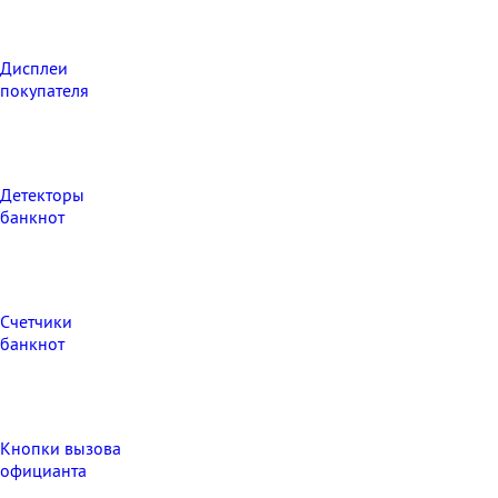
Дисплеи
покупателя
Детекторы
банкнот
Счетчики
банкнот
Кнопки вызова
официанта