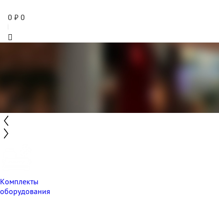
0
₽
0
Комплекты
оборудования