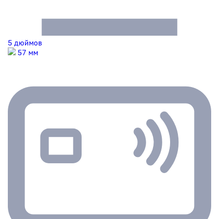
5 дюймов
57 мм