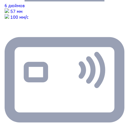
6 дюймов
57 мм
100 мм/с