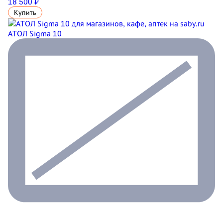
18 500 ₽
Купить
АТОЛ Sigma 10