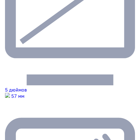
5 дюймов
57 мм