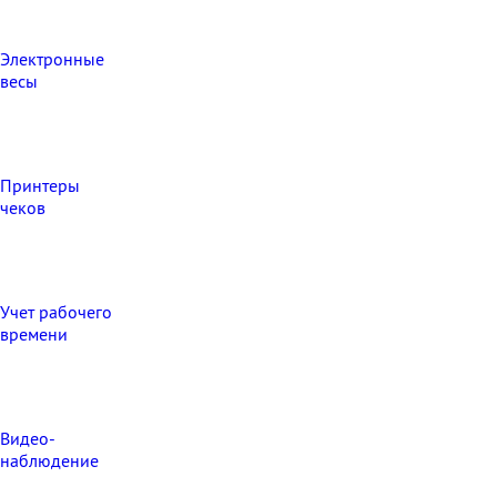
Электронные
весы
Принтеры
чеков
Учет рабочего
времени
Видео‑
наблюдение