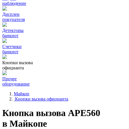
наблюдение
Дисплеи
покупателя
Детекторы
банкнот
Счетчики
банкнот
Кнопки вызова
официанта
Прочее
оборудование
Майкоп
Кнопки вызова официанта
Кнопка вызова АРЕ560
в Майкопе