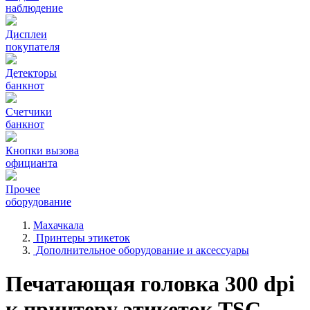
наблюдение
Дисплеи
покупателя
Детекторы
банкнот
Счетчики
банкнот
Кнопки вызова
официанта
Прочее
оборудование
Махачкала
Принтеры этикеток
Дополнительное оборудование и аксессуары
Печатающая головка 300 dpi
к принтеру этикеток TSC