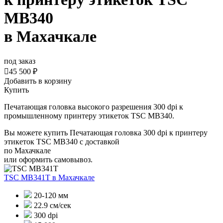
MB340
в Махачкале
под заказ

45 500 ₽
Добавить в корзину
Купить
Печатающая головка высокого разрешения 300 dpi к
промышленному принтеру этикеток TSC MB340.
Вы можете купить Печатающая головка 300 dpi к принтеру
этикеток TSC MB340 с доставкой
по Махачкале
или оформить самовывоз.
TSC MB341T
в Махачкале
20-120 мм
22.9 см/сек
300 dpi