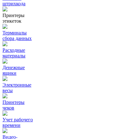
штрихкода
Принтеры
этикеток
Терминалы
сбора данных
Расходные
материалы
Денежные
ящики
Электронные
весы
Принтеры
чеков
Учет рабочего
времени
Видео‑