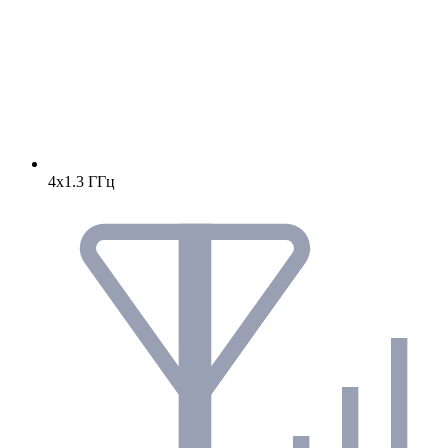
4х1.3 ГГц