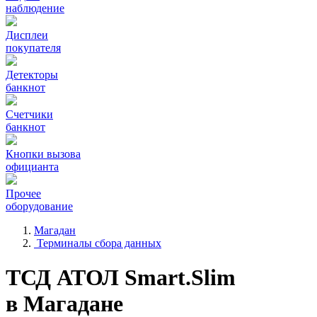
наблюдение
Дисплеи
покупателя
Детекторы
банкнот
Счетчики
банкнот
Кнопки вызова
официанта
Прочее
оборудование
Магадан
Терминалы сбора данных
ТСД АТОЛ Smart.Slim
в Магадане