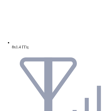
8х1.4 ГГц