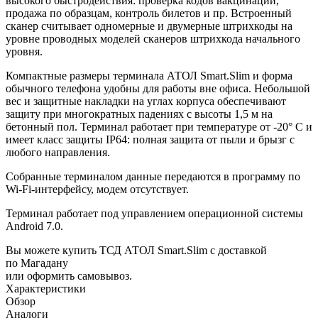
высокого быстродействия: проверка кодов вакцинации,
продажа по образцам, контроль билетов и пр. Встроенный
сканер считывает одномерные и двумерные штрихкоды на
уровне проводных моделей сканеров штрихкода начального
уровня.
Компактные размеры терминала АТОЛ Smart.Slim и форма
обычного телефона удобны для работы вне офиса. Небольшой
вес и защитные накладки на углах корпуса обеспечивают
защиту при многократных падениях с высоты 1,5 м на
бетонный пол. Терминал работает при температуре от ‑20° С и
имеет класс защиты IP64: полная защита от пыли и брызг с
любого направления.
Собранные терминалом данные передаются в программу по
Wi-Fi-интерфейсу, модем отсутствует.
Терминал работает под управлением операционной системы
Android 7.0.
Вы можете купить ТСД АТОЛ Smart.Slim с доставкой
по Магадану
или оформить самовывоз.
Характеристики
Обзор
Аналоги