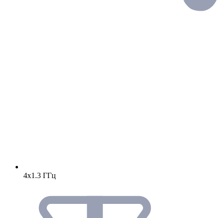
4х1.3 ГГц