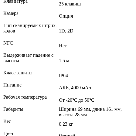
Клавиатура
25 клавиш
Камера
Опция
Тип сканируемых штрих-
кодов
1D, 2D
NFC
Нет
Выдерживает падение с
высоты
1.5 м
Класс защиты
IP64
Питание
АКБ, 4000 мАч
Рабочая температура
От -20℃ до 50℃
Габариты
Ширина 69 мм, длина 161 мм,
высота 28 мм
Вес
0.23 кг
Цвет