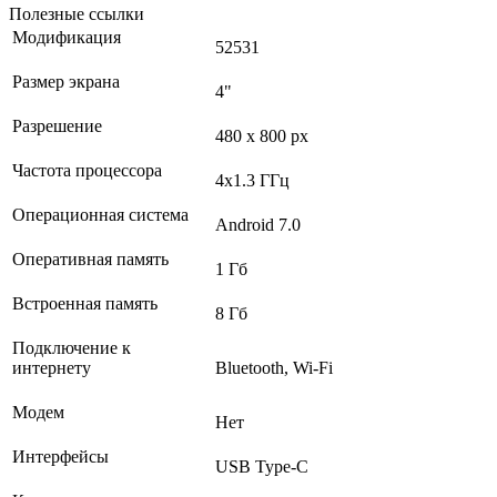
Полезные ссылки
Модификация
52531
Размер экрана
4"
Разрешение
480 x 800 px
Частота процессора
4х1.3 ГГц
Операционная система
Android 7.0
Оперативная память
1 Гб
Встроенная память
8 Гб
Подключение к
интернету
Bluetooth, Wi-Fi
Модем
Нет
Интерфейсы
USB Type-C