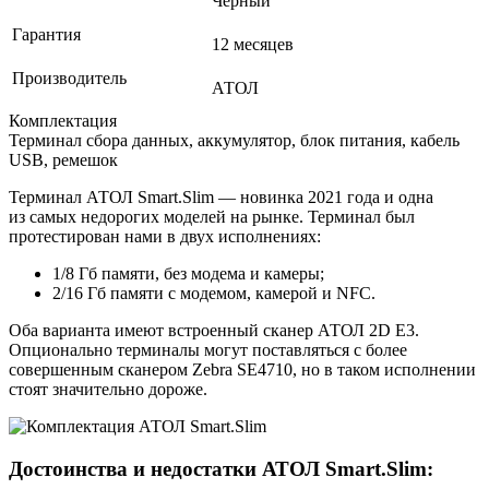
Черный
Гарантия
12 месяцев
Производитель
АТОЛ
Комплектация
Терминал сбора данных, аккумулятор, блок питания, кабель
USB, ремешок
Терминал АТОЛ Smart.Slim — новинка 2021 года и одна
из самых недорогих моделей на рынке. Терминал был
протестирован нами в двух исполнениях:
1/8 Гб памяти, без модема и камеры;
2/16 Гб памяти с модемом, камерой и NFC.
Оба варианта имеют встроенный сканер АТОЛ 2D E3.
Опционально терминалы могут поставляться с более
совершенным сканером Zebra SE4710, но в таком исполнении
стоят значительно дороже.
Достоинства и недостатки АТОЛ Smart.Slim: