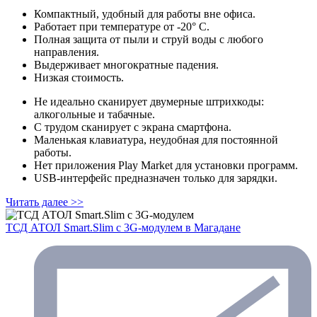
Компактный, удобный для работы вне офиса.
Работает при температуре от ‑20° С.
Полная защита от пыли и струй воды с любого
направления.
Выдерживает многократные падения.
Низкая стоимость.
Не идеально сканирует двумерные штрихкоды:
алкогольные и табачные.
С трудом сканирует с экрана смартфона.
Маленькая клавиатура, неудобная для постоянной
работы.
Нет приложения Play Market для установки программ.
USB-интерфейс предназначен только для зарядки.
Читать далее >>
ТСД АТОЛ Smart.Slim с 3G-модулем
в Магадане