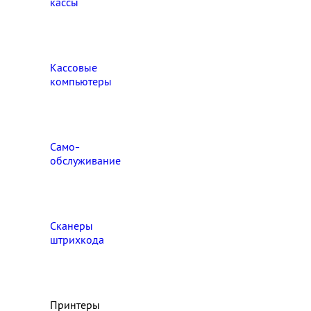
кассы
Кассовые
компьютеры
Само-
обслуживание
Сканеры
штрихкода
Принтеры