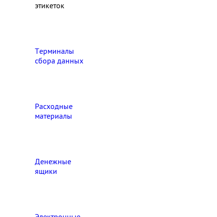
этикеток
Терминалы
сбора данных
Расходные
материалы
Денежные
ящики
Электронные