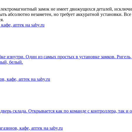
ектромагнитный замок не имеет движущихся деталей, исключите
ть абсолютно незаметен, но требует аккуратной установки. Все
я.
бке изнутри. Один из самых простых в установке замков. Ригел
ный, белый.
дверь склада. Открывается как по команде с контроллера, так 