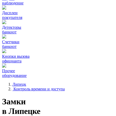
наблюдение
Дисплеи
покупателя
Детекторы
банкнот
Счетчики
банкнот
Кнопки вызова
официанта
Прочее
оборудование
Липецк
Контроль времени и доступа
Замки
в Липецке