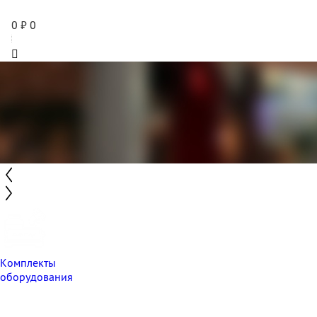
0
₽
0
Комплекты
оборудования