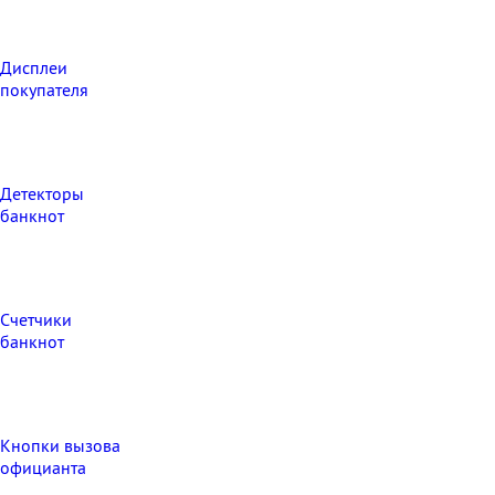
Дисплеи
покупателя
Детекторы
банкнот
Счетчики
банкнот
Кнопки вызова
официанта