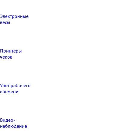
Электронные
весы
Принтеры
чеков
Учет рабочего
времени
Видео‑
наблюдение