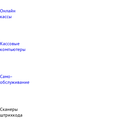
Онлайн
кассы
Кассовые
компьютеры
Само-
обслуживание
Сканеры
штрихкода