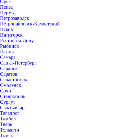
Орск
Пенза
Пермь
Петрозаводск
Петропавловск-Камчатский
Псков
Пятигорск
Ростов-на-Дону
Рыбинск
Рязань
Самара
Санкт-Петербург
Саранск
Саратов
Севастополь
Смоленск
Сочи
Ставрополь
Сургут
Сыктывкар
Таганрог
Тамбов
Тверь
Тольятти
Томск