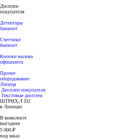
Дисплеи
покупателя
Детекторы
банкнот
Счетчики
банкнот
Кнопки вызова
официанта
Прочее
оборудование
Липецк
Дисплеи покупателя
Текстовые дисплеи
ШТРИХ-T D2
в Липецке
В комплекте
выгоднее
5 000 ₽
под заказ