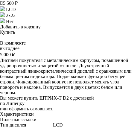

5 500 ₽
LCD
2х22
Нет
Добавить в корзину
Купить
В комплекте
выгоднее
5 000 ₽
Дисплей покупателя с металлическим корпусом, повышенной
ударопрочностью и защитой от пыли. Двухстрочный
контрастный жидкокристаллический дисплей с оранжевым или
белым цветом индикатора. Поддерживает функцию бегущей
строки. Фиксированный корпус не позволяет менять угол
поворота и наклона. Выпускается в двух цветах: белом или
черном.
Вы можете купить ШТРИХ-T D2 с доставкой
по Липецку
или оформить самовывоз.
Характеристики
Полезные ссылки
Тип дисплея
LCD