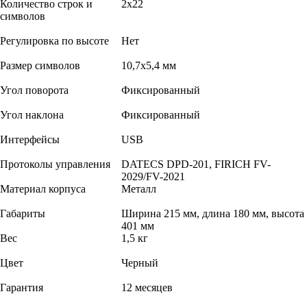
Количество строк и
2х22
символов
Регулировка по высоте
Нет
Размер символов
10,7х5,4 мм
Угол поворота
Фиксированный
Угол наклона
Фиксированный
Интерфейсы
USB
Протоколы управления
DATECS DPD-201, FIRICH FV-
2029/FV-2021
Материал корпуса
Металл
Габариты
Ширина 215 мм, длина 180 мм, высота
401 мм
Вес
1,5 кг
Цвет
Черный
Гарантия
12 месяцев