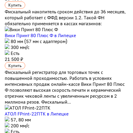
Купить
Фискальный накопитель сроком действия до 36 месяцев,
который работает с ФФД версии 1.2. Такой ФН
обязательно применяется в кассах магазинов:
Вики Принт 80 Плюс Ф
в Липецке
80 мм (57 мм с адаптером)
300 мм/с
Есть
21 500 ₽
Купить
Фискальный регистратор для торговых точек с
повышенной проходимостью. Работать в условиях
интенсивных продаж онлайн-кассе Вики Принт 80 Плюс
Ф позволяют высокая скорость печати и керамический
отрезчик чековой ленты с увеличенным ресурсом в 2
миллиона резов. Фискальный...
АТОЛ FPrint-22ПТК
в Липецке
57, 80 мм
200 мм/с
Есть