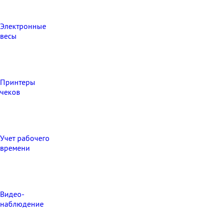
Электронные
весы
Принтеры
чеков
Учет рабочего
времени
Видео‑
наблюдение