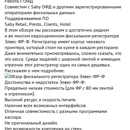
Работа с ОФД
Совместим с Saby ОФД и другими зарегистрированными
операторами фискальных данных
Поддерживаемое ПО
Saby Retail, Presto, Clients, Hotel
В этом обзоре мы расскажем о достаточно редком
и во многом недооцененном фискальном регистраторе
Элвес‑ФР‑Ф. Регистратор имеет корпус чекового
принтера, который стоит на кухне в каждом ресторане.
Даже внимательно присмотревшись, сложно сказать, что
это касса. Среди моделей с широкой лентой и имеющих
отрезчик этот регистратор один из самых дешевых.
Расскажем о нем подробнее.
Достоинства и недостатки Элвес‑ФР‑Ф:
Предельно низкая стоимость (для ФР с 80 мм лентой
и отрезчиком).
Высокий ресурс и скорость печати.
Наличие всех возможных интерфейсов.
Отличная совместимость с разными программами
кассира.
Не оригинальный дизайн.
Нет возможности крепления на стену.