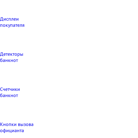
Дисплеи
покупателя
Детекторы
банкнот
Счетчики
банкнот
Кнопки вызова
официанта