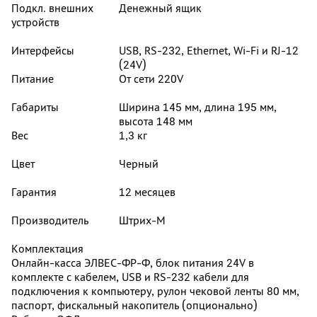
Подкл. внешних
Денежный ящик
устройств
Интерфейсы
USB, RS-232, Ethernet, Wi-Fi и RJ-12
(24V)
Питание
От сети 220V
Габариты
Ширина 145 мм, длина 195 мм,
высота 148 мм
Вес
1,3 кг
Цвет
Черный
Гарантия
12 месяцев
Производитель
Штрих-М
Комплектация
Онлайн-касса ЭЛВЕС-ФР-Ф, блок питания 24V в
комплекте с кабелем, USB и RS-232 кабели для
подключения к компьютеру, рулон чековой ленты 80 мм,
паспорт, фискальный накопитель (опционально)