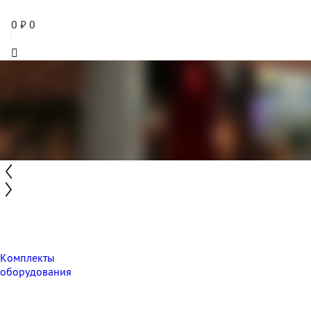
0
₽
0
Комплекты
оборудования