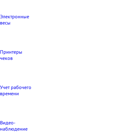
Электронные
весы
Принтеры
чеков
Учет рабочего
времени
Видео‑
наблюдение