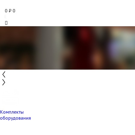
0
₽
0
Комплекты
оборудования