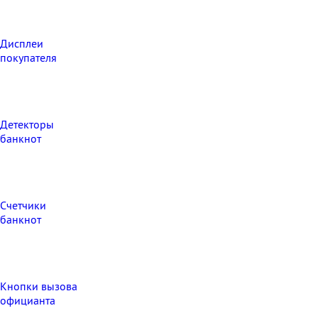
Дисплеи
покупателя
Детекторы
банкнот
Счетчики
банкнот
Кнопки вызова
официанта