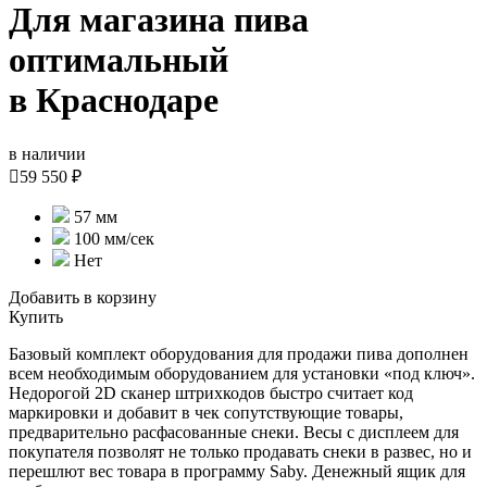
Для магазина пива
оптимальный
в Краснодаре
в наличии

59 550 ₽
57 мм
100 мм/сек
Нет
Добавить в корзину
Купить
Базовый комплект оборудования для продажи пива дополнен
всем необходимым оборудованием для установки «под ключ».
Недорогой 2D сканер штрихкодов быстро считает код
маркировки и добавит в чек сопутствующие товары,
предварительно расфасованные снеки. Весы с дисплеем для
покупателя позволят не только продавать снеки в развес, но и
перешлют вес товара в программу Saby. Денежный ящик для