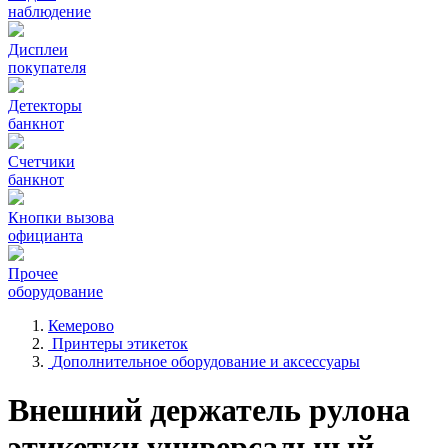
наблюдение
Дисплеи
покупателя
Детекторы
банкнот
Счетчики
банкнот
Кнопки вызова
официанта
Прочее
оборудование
Кемерово
Принтеры этикеток
Дополнительное оборудование и аксессуары
Внешний держатель рулона
этикетки универсальный