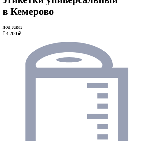
в Кемерово
под заказ

3 200 ₽