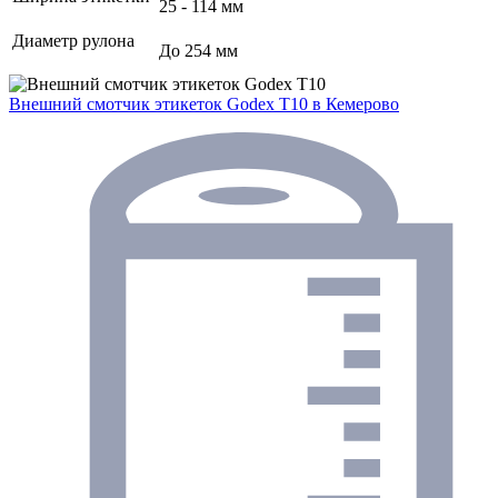
25 - 114 мм
Диаметр рулона
До 254 мм
Внешний смотчик этикеток Godex T10
в Кемерово