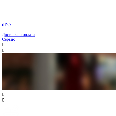
0
₽
0
Доставка и оплата
Сервис