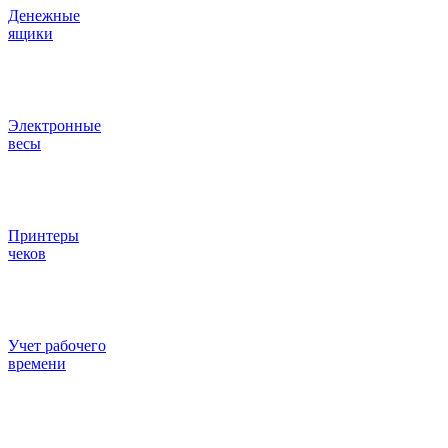
Денежные
ящики
Электронные
весы
Принтеры
чеков
Учет рабочего
времени