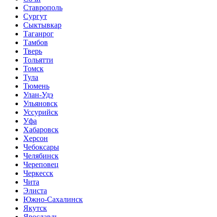
Ставрополь
Сургут
Сыктывкар
Таганрог
Тамбов
Тверь
Тольятти
Томск
Тула
Тюмень
Улан-Удэ
Ульяновск
Уссурийск
Уфа
Хабаровск
Херсон
Чебоксары
Челябинск
Череповец
Черкесск
Чита
Элиста
Южно-Сахалинск
Якутск
Ярославль