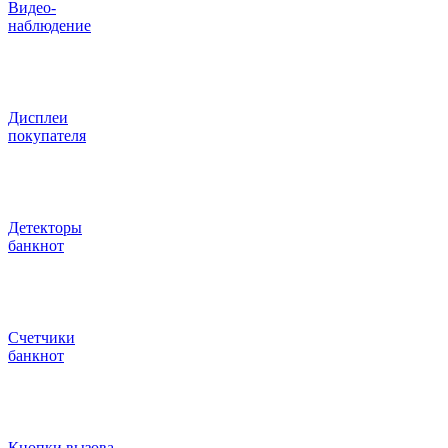
Видео‑
наблюдение
Дисплеи
покупателя
Детекторы
банкнот
Счетчики
банкнот
Кнопки вызова