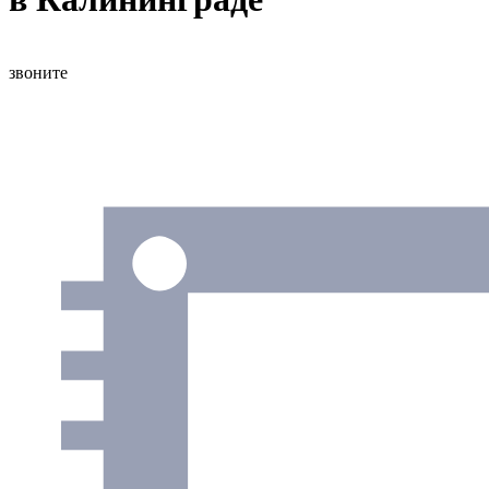
звоните