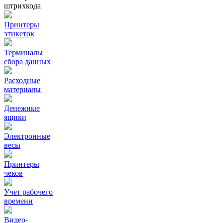
штрихкода
Принтеры
этикеток
Терминалы
сбора данных
Расходные
материалы
Денежные
ящики
Электронные
весы
Принтеры
чеков
Учет рабочего
времени
Видео‑