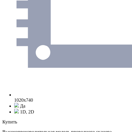
1020x740
Да
1D, 2D
Купить
Высокопроизводительная модель проводного сканера