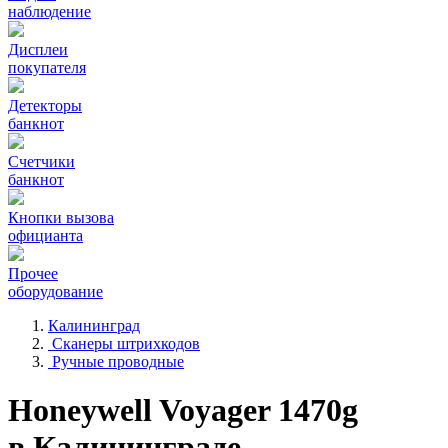
наблюдение
Дисплеи
покупателя
Детекторы
банкнот
Счетчики
банкнот
Кнопки вызова
официанта
Прочее
оборудование
Калининград
Сканеры штрихкодов
Ручные проводные
Honeywell Voyager 1470g
в Калининграде