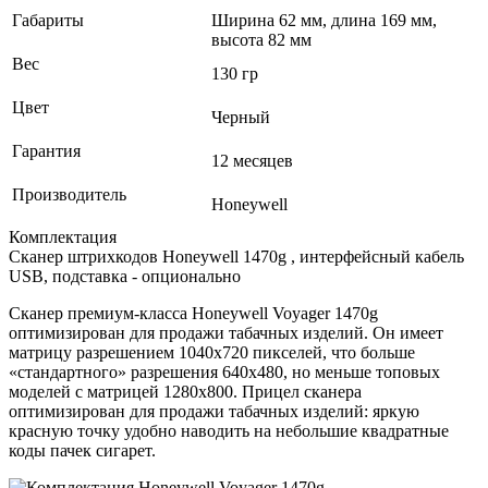
Габариты
Ширина 62 мм, длина 169 мм,
высота 82 мм
Вес
130 гр
Цвет
Черный
Гарантия
12 месяцев
Производитель
Honeywell
Комплектация
Сканер штрихкодов Honeywell 1470g , интерфейсный кабель
USB, подставка - опционально
Сканер премиум‑класса Honeywell Voyager 1470g
оптимизирован для продажи табачных изделий. Он имеет
матрицу разрешением 1040x720 пикселей, что больше
«стандартного» разрешения 640x480, но меньше топовых
моделей с матрицей 1280x800. Прицел сканера
оптимизирован для продажи табачных изделий: яркую
красную точку удобно наводить на небольшие квадратные
коды пачек сигарет.