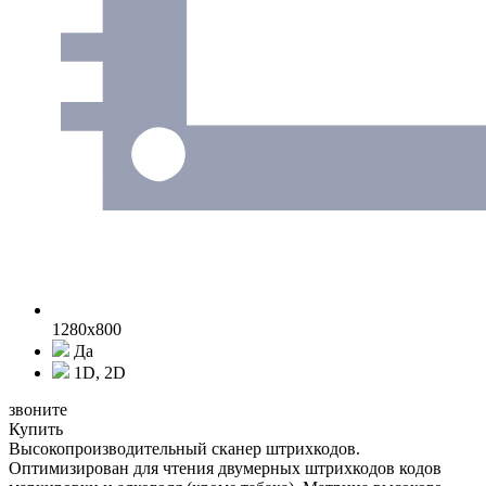
1280x800
Да
1D, 2D
звоните
Купить
Высокопроизводительный сканер штрихкодов.
Оптимизирован для чтения двумерных штрихкодов кодов