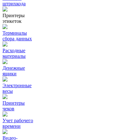
штрихкода
Принтеры
этикеток
Терминалы
сбора данных
Расходные
материалы
Денежные
ящики
Электронные
весы
Принтеры
чеков
Учет рабочего
времени
Видео‑