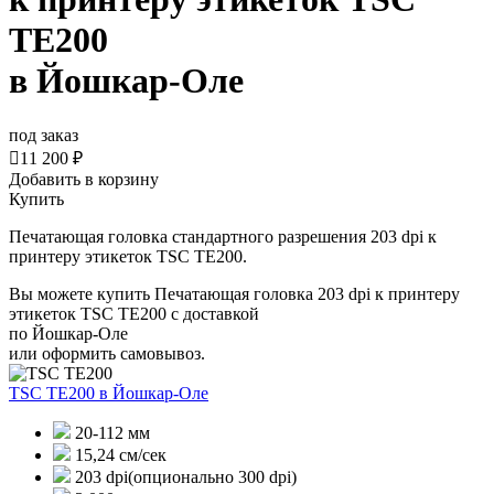
TE200
в Йошкар-Оле
под заказ

11 200 ₽
Добавить в корзину
Купить
Печатающая головка стандартного разрешения 203 dpi к
принтеру этикеток TSC TE200.
Вы можете купить Печатающая головка 203 dpi к принтеру
этикеток TSC TE200 с доставкой
по Йошкар-Оле
или оформить самовывоз.
TSC TE200
в Йошкар-Оле
20-112 мм
15,24 см/сек
203 dpi(опционально 300 dpi)