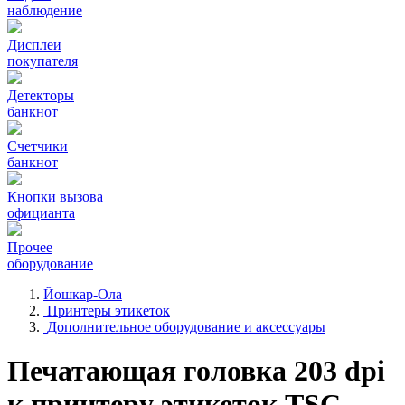
наблюдение
Дисплеи
покупателя
Детекторы
банкнот
Счетчики
банкнот
Кнопки вызова
официанта
Прочее
оборудование
Йошкар-Ола
Принтеры этикеток
Дополнительное оборудование и аксессуары
Печатающая головка 203 dpi
к принтеру этикеток TSC