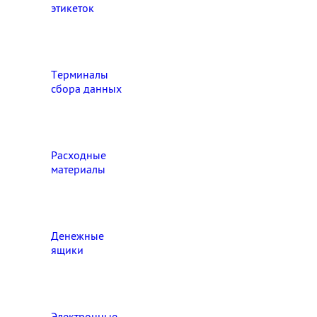
этикеток
Терминалы
сбора данных
Расходные
материалы
Денежные
ящики
Электронные