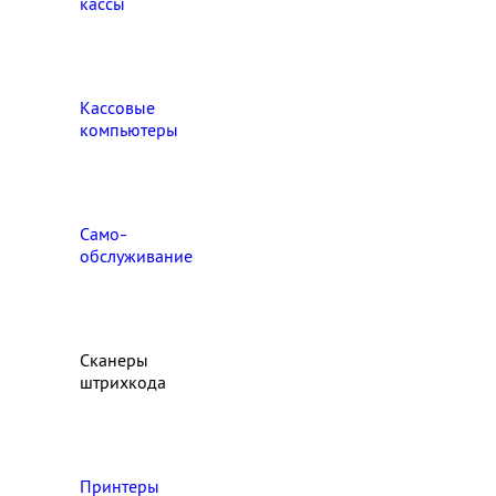
кассы
Кассовые
компьютеры
Само-
обслуживание
Сканеры
штрихкода
Принтеры