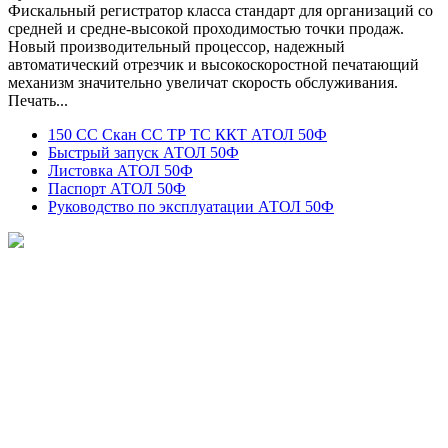
Фискальный регистратор класса стандарт для организаций со
средней и средне-высокой проходимостью точки продаж.
Новый производительный процессор, надежный
автоматический отрезчик и высокоскоростной печатающий
механизм значительно увеличат скорость обслуживания.
Печать...
150 СС Скан СС ТР ТС ККТ АТОЛ 50Ф
Быстрый запуск АТОЛ 50Ф
Листовка АТОЛ 50Ф
Паспорт АТОЛ 50Ф
Руководство по эксплуатации АТОЛ 50Ф