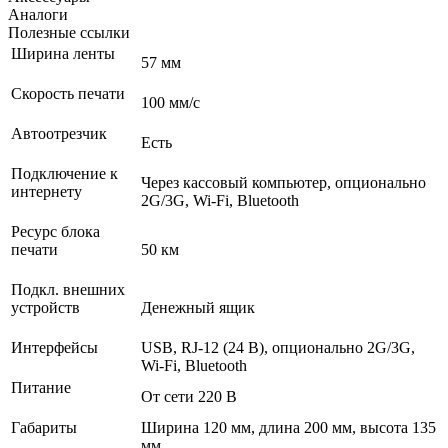
Аналоги
Полезные ссылки
Ширина ленты
57 мм
Скорость печати
100 мм/с
Автоотрезчик
Есть
Подключение к
Через кассовый компьютер, опционально
интернету
2G/3G, Wi-Fi, Bluetooth
Ресурс блока
печати
50 км
Подкл. внешних
устройств
Денежный ящик
Интерфейсы
USB, RJ-12 (24 В), опционально 2G/3G,
Wi-Fi, Bluetooth
Питание
От сети 220 В
Габариты
Ширина 120 мм, длина 200 мм, высота 135
мм