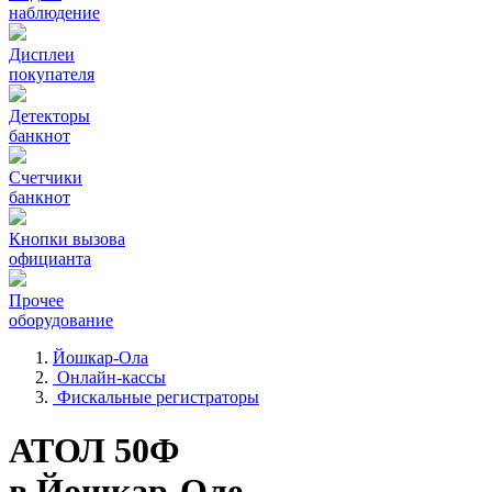
наблюдение
Дисплеи
покупателя
Детекторы
банкнот
Счетчики
банкнот
Кнопки вызова
официанта
Прочее
оборудование
Йошкар-Ола
Онлайн-кассы
Фискальные регистраторы
АТОЛ 50Ф
в Йошкар-Оле