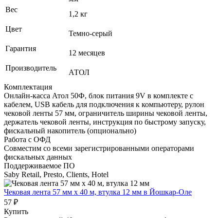
Вес
1,2 кг
Цвет
Темно-серый
Гарантия
12 месяцев
Производитель
АТОЛ
Комплектация
Онлайн-касса Атол 50Ф, блок питания 9V в комплекте с
кабелем, USB кабель для подключения к компьютеру, рулон
чековой ленты 57 мм, ограничитель ширины чековой ленты,
держатель чековой ленты, инструкция по быстрому запуску,
фискальный накопитель (опционально)
Работа с ОФД
Совместим со всеми зарегистрированными операторами
фискальных данных
Поддерживаемое ПО
Saby Retail, Presto, Clients, Hotel
Чековая лента 57 мм x 40 м, втулка 12 мм
в Йошкар-Оле
57 ₽
Купить