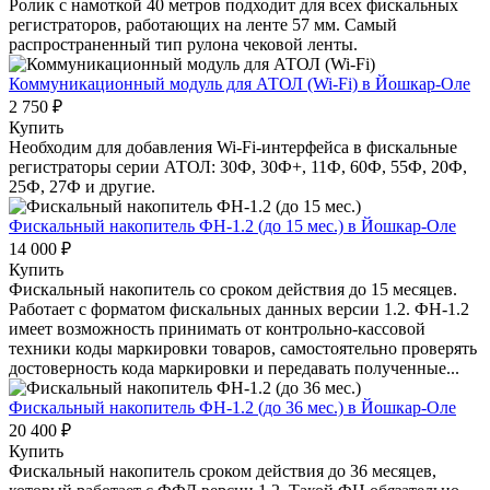
Ролик с намоткой 40 метров подходит для всех фискальных
регистраторов, работающих на ленте 57 мм. Самый
распространенный тип рулона чековой ленты.
Коммуникационный модуль для АТОЛ (Wi-Fi)
в Йошкар-Оле
2 750 ₽
Купить
Необходим для добавления Wi-Fi-интерфейса в фискальные
регистраторы серии АТОЛ: 30Ф, 30Ф+, 11Ф, 60Ф, 55Ф, 20Ф,
25Ф, 27Ф и другие.
Фискальный накопитель ФН-1.2 (до 15 мес.)
в Йошкар-Оле
14 000 ₽
Купить
Фискальный накопитель cо сроком действия до 15 месяцев.
Работает с форматом фискальных данных версии 1.2. ФН-1.2
имеет возможность принимать от контрольно-кассовой
техники коды маркировки товаров, самостоятельно проверять
достоверность кода маркировки и передавать полученные...
Фискальный накопитель ФН-1.2 (до 36 мес.)
в Йошкар-Оле
20 400 ₽
Купить
Фискальный накопитель сроком действия до 36 месяцев,