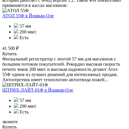
который работает с ФФД версии 1.2. Такой ФН обязательно
применяется в кассах магазинов:
АТОЛ 55Ф
в Йошкар-Оле
57 мм
200 мм/с
Есть
41 500 ₽
Купить
Фискальный регистратор с лентой 57 мм для магазинов с
большим потоком покупателей. Рекордно высокая скорость
печати чеков 200 мм/с и высокая надежность делают Атол
55Ф одним из лучших решений для интенсивных продаж.
Автоотрезчик имеет технологию автоотвода ножей...
ШТРИХ-ЛАЙТ-01Ф
в Йошкар-Оле
57 мм
200 мм/с
Есть
звоните
Купить