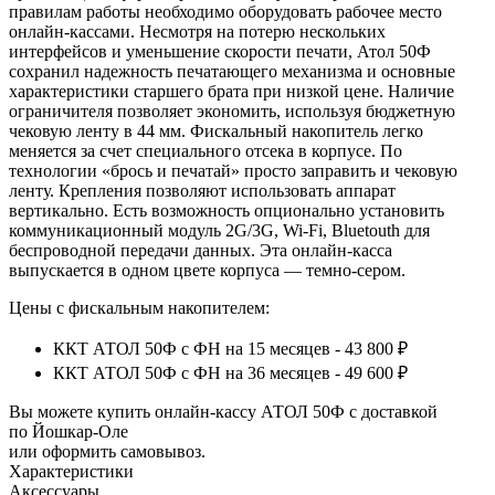
правилам работы необходимо оборудовать рабочее место
онлайн-кассами. Несмотря на потерю нескольких
интерфейсов и уменьшение скорости печати, Атол 50Ф
сохранил надежность печатающего механизма и основные
характеристики старшего брата при низкой цене. Наличие
ограничителя позволяет экономить, используя бюджетную
чековую ленту в 44 мм. Фискальный накопитель легко
меняется за счет специального отсека в корпусе. По
технологии «брось и печатай» просто заправить и чековую
ленту. Крепления позволяют использовать аппарат
вертикально. Есть возможность опционально установить
коммуникационный модуль 2G/3G, Wi-Fi, Bluetouth для
беспроводной передачи данных. Эта онлайн-касса
выпускается в одном цвете корпуса — темно-сером.
Цены с фискальным накопителем:
ККТ АТОЛ 50Ф с ФН на 15 месяцев - 43 800 ₽
ККТ АТОЛ 50Ф с ФН на 36 месяцев - 49 600 ₽
Вы можете купить онлайн‑кассу АТОЛ 50Ф с доставкой
по Йошкар-Оле
или оформить самовывоз.
Характеристики
Аксессуары